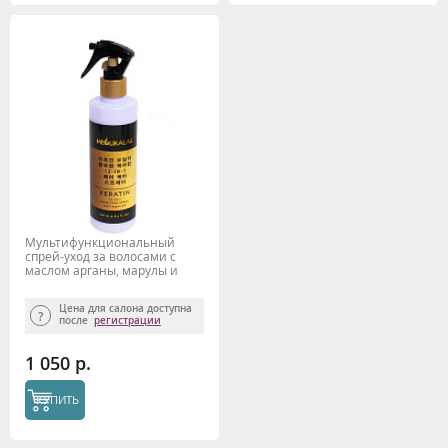
Мультифункциональный
спрей-уход за волосами с
маслом арганы, марулы и
кератином 12-в-1, 250 мл,
MEOLI
Цена для салона доступна
после
регистрации
1 050 р.
КУПИТЬ