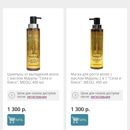
Шампунь от выпадения волос
Маска для роста волос с
с маслом Марулы "Сила и
маслом Марулы 2 в 1 "Сила и
блеск", MEOLI, 400 мл
блеск", MEOLI, 400 мл
Цена для салона доступна
Цена для салона доступна
после
регистрации
после
регистрации
1 300 р.
1 300 р.
КУПИТЬ
КУПИТЬ