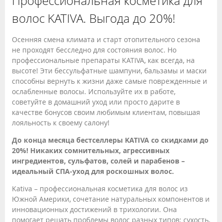
Профессиональная косметика для
волос KATIVA. Выгода до 20%!
Осенняя смена климата и старт отопительного сезона
не проходят бесследно для состояния волос. Но
профессиональные препараты KATIVA, как всегда, на
высоте! Эти бессульфатные шампуни, бальзамы и маски
способны вернуть к жизни даже самые поврежденные и
ослабленные волосы. Используйте их в работе,
советуйте в домашний уход или просто дарите в
качестве бонусов своим любимым клиентам, повышая
лояльность к своему салону!
До конца месяца бестселлеры KATIVA со скидками до
20%! Никаких сомнительных, агрессивных
ингредиентов, сульфатов, солей и парабенов –
идеальный СПА-уход для роскошных волос.
Kativa – профессиональная косметика для волос из
Южной Америки, сочетание натуральных компонентов и
инновационных достижений в трихологии. Она
помогает решать проблемы волос разных типов: сухость,