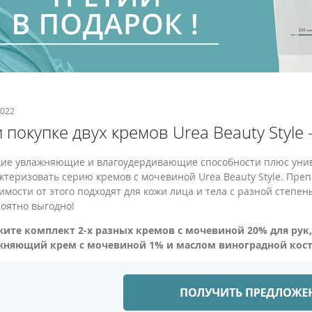
2022
 покупке двух кремов Urea Beauty Style 
ие увлажняющие и влагоудердивающие способности плюс униве
ктеризовать серию кремов с мочевиной Urea Beauty Style. Преп
имости от этого подходят для кожи лица и тела с разной степен
оятно выгодно!
ите комплект 2-х разных кремов с мочевиной 20% для рук,
жняющий крем с мочевиной 1% и маслом виноградной косто