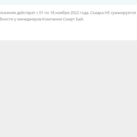
ожение действует с 01 по 18 ноября 2022 года. Скидка НЕ суммируетс
бности у менеджеров Компании Смарт Бай.