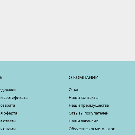
Ь
О КОМПАНИИ
ддержки
О нас
 и сертификаты
Наши контакты
возврата
Наши преимущества
я оферта
Отзывы покупателей
и ответы
Наши вакансии
ь с нами
Обучение косметологов