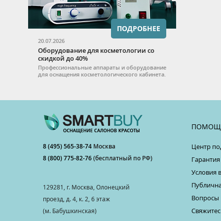
ПОДРОБНЕЕ
20.07.2026
Оборудование для косметологии со
скидкой до 40%
Профессиональные аппараты и оборудование
для оснащения косметологического кабинета.
ПОМОЩ
8 (495) 565-38-74
Москва
Центр по
8 (800) 775-82-76
(бесплатный по РФ)
Гарантия
Условия 
Публична
129281, г. Москва, Олонецкий
Вопросы 
проезд, д. 4, к. 2, 6 этаж
Свяжитес
(м. Бабушкинская)