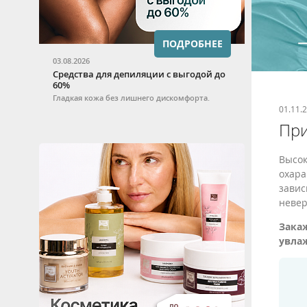
ПОДРОБНЕЕ
03.08.2026
Средства для депиляции с выгодой до
60%
Гладкая кожа без лишнего дискомфорта.
01.11.
При
Высок
охара
завис
невер
Закаж
увла