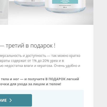
— третий в подарок !
рсальность и доступность — так можно кратко
араты содержат от 1% до 20% уреа и в
ью недостатка влаги и кератоза. Очень удобно и
 тела и ног — и получите В ПОДАРОК легкий
чки для ухода за лицом и телом!