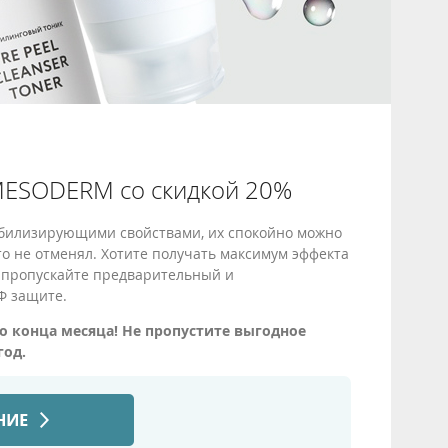
MESODERM со скидкой 20%
билизирующими свойствами, их спокойно можно
о не отменял. Хотите получать максимум эффекта
е пропускайте предварительный и
Ф защите.
 конца месяца! Не пропустите выгодное
год.