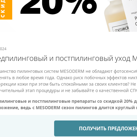
2024
дпилинговый и постпилинговый уход 
инство пилинговых систем MESODERM не обладают фотосенси
нять в любое время года. Однако риск побочных эффектов никт
ррекции кожи при этом быть спокойными за своих клиентов? Н
чительный этап процедуры и не забывайте о качественной СП
пилинговые и постпилинговые препараты со скидкой 20% до
ожение, ведь с MESODERM сезон пилингов длится круглый 