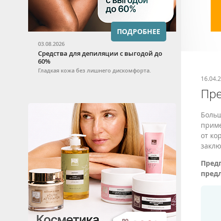
ПОДРОБНЕЕ
03.08.2026
Средства для депиляции с выгодой до
60%
Гладкая кожа без лишнего дискомфорта.
16.04.
Пре
Больш
приме
от ко
заклю
Пред
предл