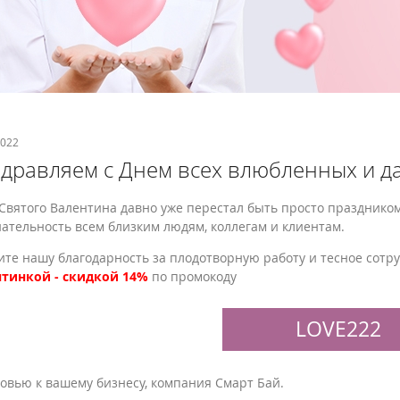
2022
дравляем с Днем всех влюбленных и да
Святого Валентина давно уже перестал быть просто празднико
ательность всем близким людям, коллегам и клиентам.
те нашу благодарность за плодотворную работу и тесное сотру
нтинкой - скидкой 14%
по промокоду
LOVE222
овью к вашему бизнесу, компания Смарт Бай.