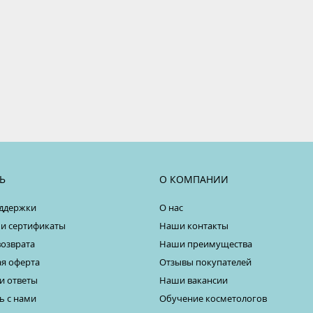
Ь
О КОМПАНИИ
ддержки
О нас
 и сертификаты
Наши контакты
возврата
Наши преимущества
я оферта
Отзывы покупателей
и ответы
Наши вакансии
ь с нами
Обучение косметологов