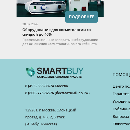
ПОДРОБНЕЕ
20.07.2026
Оборудование для косметологии со
скидкой до 40%
Профессиональные аппараты и оборудование
для оснащения косметологического кабинета.
ПОМОЩ
8 (495) 565-38-74
Москва
Центр по
8 (800) 775-82-76
(бесплатный по РФ)
Гарантия
Условия 
Публична
129281, г. Москва, Олонецкий
Вопросы 
проезд, д. 4, к. 2, 6 этаж
Свяжитес
(м. Бабушкинская)