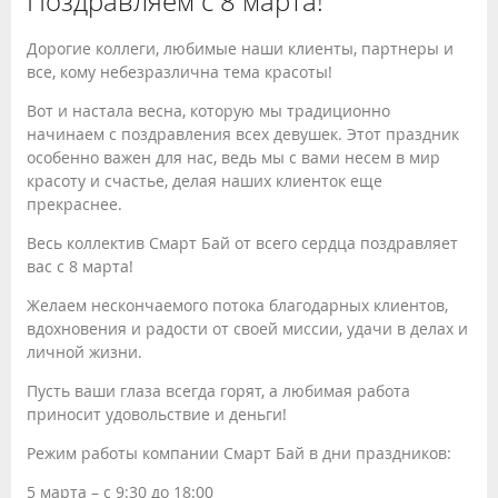
Поздравляем с 8 марта!
Дорогие коллеги, любимые наши клиенты, партнеры и
все, кому небезразлична тема красоты!
Вот и настала весна, которую мы традиционно
начинаем с поздравления всех девушек. Этот праздник
особенно важен для нас, ведь мы с вами несем в мир
красоту и счастье, делая наших клиенток еще
прекраснее.
Весь коллектив Смарт Бай от всего сердца поздравляет
вас с 8 марта!
Желаем нескончаемого потока благодарных клиентов,
вдохновения и радости от своей миссии, удачи в делах и
личной жизни.
Пусть ваши глаза всегда горят, а любимая работа
приносит удовольствие и деньги!
Режим работы компании Смарт Бай в дни праздников:
5 марта –
с 9:30 до 18:00