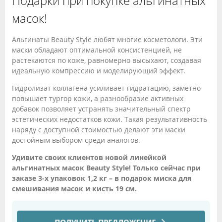
Подарки при покупке альгинатных
масок!
Альгинаты Beauty Style любят многие косметологи. Эти
маски обладают оптимальной консистенцией, не
растекаются по коже, равномерно высыхают, создавая
идеальную компрессию и моделирующий эффект.
Гидролизат коллагена усиливает гидратацию, заметно
повышает тургор кожи, а разнообразие активных
добавок позволяет устранять значительный спектр
эстетических недостатков кожи. Такая результативность
наряду с доступной стоимостью делают эти маски
достойным выбором среди аналогов.
Удивите своих клиентов новой линейкой
альгинатных масок Beauty Stylе! Только сейчас при
заказе 3-х упаковок 1,2 кг – в подарок миска для
смешивания масок и кисть 19 см.