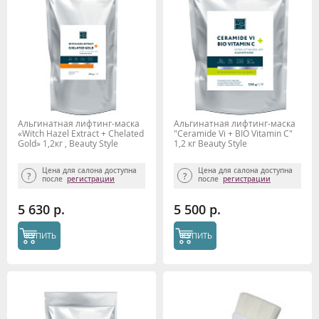
Альгинатная лифтинг-маска
Альгинатная лифтинг-маска
«Witch Hazel Extract + Chelated
"Сeramide Vi + BIO Vitamin C"
Gold» 1,2кг , Beauty Style
1,2 кг Beauty Stylе
Цена для салона доступна
Цена для салона доступна
после
регистрации
после
регистрации
5 630 р.
5 500 р.
КУПИТЬ
КУПИТЬ