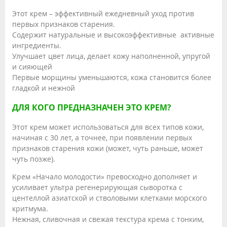
Этот крем – эффективный ежедневный уход против
первых признаков старения.
Содержит натуральные и высокоэффективные активные
ингредиенты.
Улучшает цвет лица, делает кожу наполненной, упругой
и сияющей
Первые морщины уменьшаются, кожа становится более
гладкой и нежной
ДЛЯ КОГО ПРЕДНАЗНАЧЕН ЭТО КРЕМ?
Этот крем может использоваться для всех типов кожи,
начиная с 30 лет, а точнее, при появлении первых
признаков старения кожи (может, чуть раньше, может
чуть позже).
Крем «Начало молодости» превосходно дополняет и
усиливает ультра регенерирующая сыворотка с
центеллой азиатской и стволовыми клетками морского
критмума.
Нежная, сливочная и свежая текстура крема с тонким,