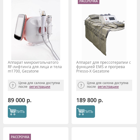
РАССРОЧКА
Аппарат микроигольчатого
Аппарат для прессотерапии с
RF-лифтинга для лица и тела
функцией EMS и прогрева
m1700, Gezatone
Presso-X Gezatone
Цена для салона доступна
Цена для салона доступна
после
регистрации
после
регистрации
89 000 р.
189 800 р.
КУПИТЬ
КУПИТЬ
РАССРОЧКА