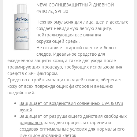
NEW! СОЛНЦЕЗАЩИТНЫЙ ДНЕВНОЙ
ФЛЮИД SPF 30
Нежная эмульсия для лица, шеи и декольте
создает невидимую легкую защиту,
нейтрализующая все влияния
окружающей среды.
Не оставляет жирной пленки и белых
следов. Идеальное средство для
ежедневной защиты кожи, а также для ухода после
травмирующих процедур, требующих использования
средств с SPF фактором.
Средство с тройным защитным действием, оберегает
кожу от всех повреждающих факторов и внешних
воздействий.
Защищает от воздействия солнечных UVA & UVB
лучей
Защищает от разрушающего действия свободных
радикалов,
замедляя процессы старения и
создавая оптимальные условия для нормального
функционирования клеток