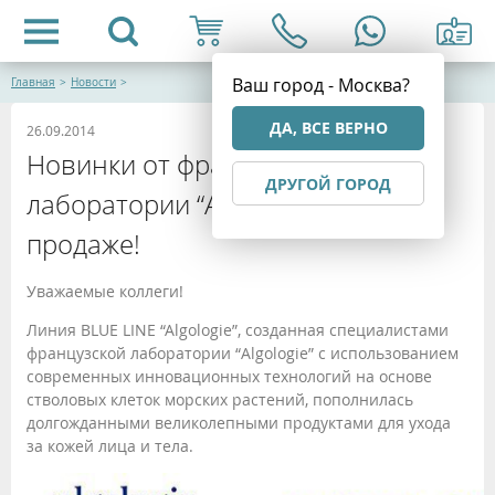
Ваш город - Москва?
Главная
>
Новости
>
ДА, ВСЕ ВЕРНО
26.09.2014
Новинки от французской
ДРУГОЙ ГОРОД
лаборатории “Algologie”! Уже в
продаже!
Уважаемые коллеги!
Линия BLUE LINE “Algologie”, созданная специалистами
французской лаборатории “Algologie” c использованием
современных инновационных технологий на основе
стволовых клеток морских растений, пополнилась
долгожданными великолепными продуктами для ухода
за кожей лица и тела.