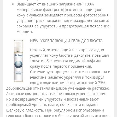
Защищает от внешних загрязнений.
100%
минеральные фильтры эффективно защищают
кожу, эмульсия замедляет процессы фотостарения,
устраняет риск покраснения и раздражения кожи,
сохраняя её упругость и предотвращая появление
морщин.
NEW! УКРЕПЛЯЮЩИЙ ГЕЛЬ ДЛЯ БЮСТА
Нежный, освежающий гель превосходно
укрепляет кожу бюста и декольте, повышая
тонус и обеспечивая видимый лифтинг
сразу после первого применения.
Стимулирует процессы синтеза коллагена и
эластина, заметно укрепляя и тонизируя
кожу, в ходе клинических испытаний 73%
добровольцев отметили видимое уменьшение растяжек.
Активные компоненты геля не только укрепляют кожу,
но и возвращают ей упругость и восстанавливают
необходимый уровень влаги, смягчают и придают
шелковую гладкость. При регулярном использовании
геля кожа бюста становится более упругой день ото дня.