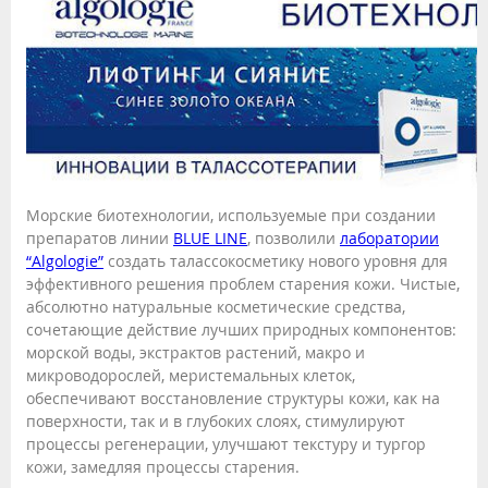
Морские биотехнологии, используемые при создании
препаратов линии
BLUE LINE
, позволили
лаборатории
“Algologie”
создать талассокосметику нового уровня для
эффективного решения проблем старения кожи. Чистые,
абсолютно натуральные косметические средства,
сочетающие действие лучших природных компонентов:
морской воды, экстрактов растений, макро и
микроводорослей, меристемальных клеток,
обеспечивают восстановление структуры кожи, как на
поверхности, так и в глубоких слоях, стимулируют
процессы регенерации, улучшают текстуру и тургор
кожи, замедляя процессы старения.