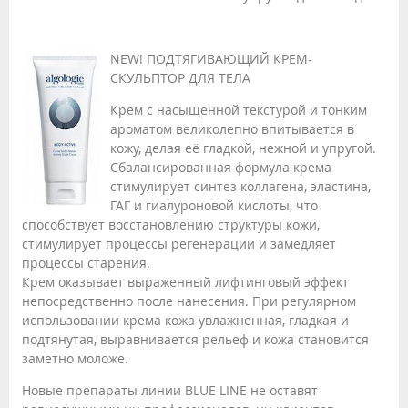
NEW! ПОДТЯГИВАЮЩИЙ КРЕМ-
СКУЛЬПТОР ДЛЯ ТЕЛА
Крем с насыщенной текстурой и тонким
ароматом великолепно впитывается в
кожу, делая её гладкой, нежной и упругой.
Сбалансированная формула крема
стимулирует синтез коллагена, эластина,
ГАГ и гиалуроновой кислоты, что
способствует восстановлению структуры кожи,
стимулирует процессы регенерации и замедляет
процессы старения.
Крем оказывает выраженный лифтинговый эффект
непосредственно после нанесения. При регулярном
использовании крема кожа увлажненная, гладкая и
подтянутая, выравнивается рельеф и кожа становится
заметно моложе.
Новые препараты линии BLUE LINE не оставят