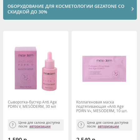
ОБОРУДОВАНИЕ ДЛЯ КОСМЕТОЛОГИИ GEZATONE СО
СКИДКОЙ ДО 30%
Сыворотка-бустер Anti Age
Коллагеновая маска
PDRN V, MESODERM, 30 мл
подтягивающая «Anti Age
PDRN V», MESODERM, 10 шт.
Цена для салона доступна
Цена для салона доступна
после
авторизации
после
авторизации
1 590 р.
2 540 р.