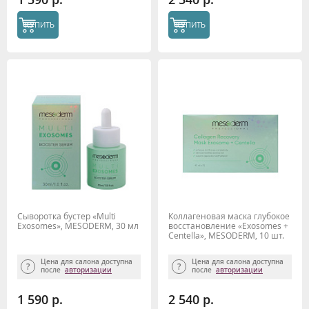
КУПИТЬ
КУПИТЬ
Сыворотка бустер «Multi
Коллагеновая маска глубокое
Exosomes», MESODERM, 30 мл
восстановление «Exosomes +
Centella», MESODERM, 10 шт.
Цена для салона доступна
Цена для салона доступна
после
авторизации
после
авторизации
1 590 р.
2 540 р.