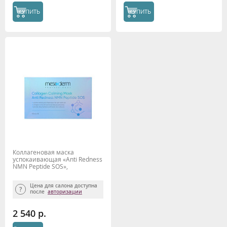
КУПИТЬ
КУПИТЬ
Коллагеновая маска
успокаивающая «Anti Redness
NMN Peptide SOS»,
MESODERM, 10 шт.
Цена для салона доступна
после
авторизации
2 540 р.