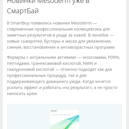
Новинки Mesoderm уже в
СмартБай
В SmartBuy появились новинки Mesoderm —
современная профессиональная космецевтика для
заметных результатов в уходе за кожей. В линейке —
новые сыворотки, бустеры и маски для увлажнения,
сияния, восстановления и антивозрастных программ.
Формулы с актуальными активами — экзосомами, PDRN,
пептидами, транексамовой кислотой, NMN и
гиалуроновой кислотой — отлично подходят как для
профессиональных процедур, так и для
поддерживающего домашнего ухода. Когда хочется
усилить эффект и работать «на результат», а не просто
наносить крем.