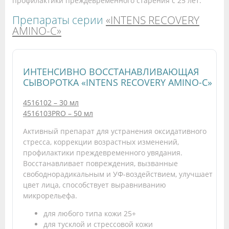
профилактики преждевременного старения с 25 лет.
Препараты серии
«INTENS RECOVERY
AMINO-C»
ИНТЕНСИВНО ВОССТАНАВЛИВАЮЩАЯ
СЫВОРОТКА «INTENS RECOVERY AMINO-C»
4516102 – 30 мл
4516103PRO – 50 мл
Активный препарат для устранения оксидативного
стресса, коррекции возрастных изменений,
профилактики преждевременного увядания.
Восстанавливает повреждения, вызванные
свободнорадикальным и УФ-воздействием, улучшает
цвет лица, способствует выравниванию
микрорельефа.
для любого типа кожи 25+
для тусклой и стрессовой кожи