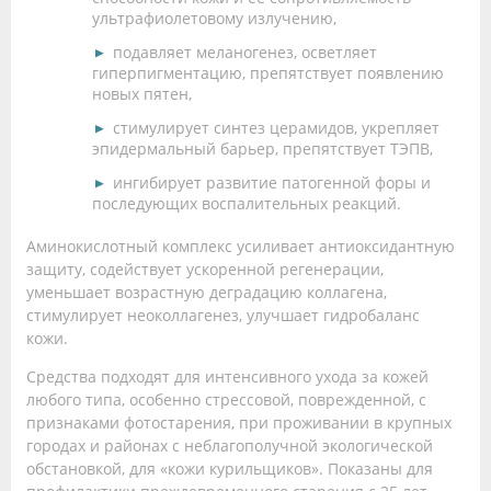
ультрафиолетовому излучению,
подавляет меланогенез, осветляет
гиперпигментацию, препятствует появлению
новых пятен,
стимулирует синтез церамидов, укрепляет
эпидермальный барьер, препятствует ТЭПВ,
ингибирует развитие патогенной форы и
последующих воспалительных реакций.
Аминокислотный комплекс усиливает антиоксидантную
защиту, содействует ускоренной регенерации,
уменьшает возрастную деградацию коллагена,
стимулирует неоколлагенез, улучшает гидробаланс
кожи.
Средства подходят для интенсивного ухода за кожей
любого типа, особенно стрессовой, поврежденной, с
признаками фотостарения, при проживании в крупных
городах и районах с неблагополучной экологической
обстановкой, для «кожи курильщиков». Показаны для