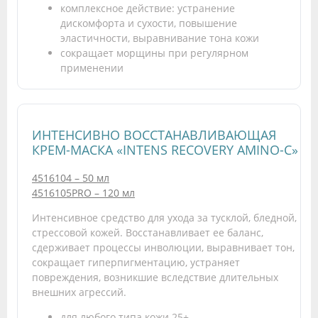
комплексное действие: устранение
дискомфорта и сухости, повышение
эластичности, выравнивание тона кожи
сокращает морщины при регулярном
применении
ИНТЕНСИВНО ВОССТАНАВЛИВАЮЩАЯ
КРЕМ-МАСКА «INTENS RECOVERY AMINO-C»
4516104 – 50 мл
4516105PRO – 120 мл
Интенсивное средство для ухода за тусклой, бледной,
стрессовой кожей. Восстанавливает ее баланс,
сдерживает процессы инволюции, выравнивает тон,
сокращает гиперпигментацию, устраняет
повреждения, возникшие вследствие длительных
внешних агрессий.
для любого типа кожи 25+