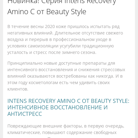
Новинка! Серия Intens Recovery
Amino С от Beauty Style
В течение весны 2020 коже пришлось испытать ряд
негативных влияний. Длительное отсутствие свежего
воздуха и перерыв в профессиональном уходе в
условиях самоизоляции усугубили традиционную
усталость и стресс после зимнего сезона.
Принципиально новые доступные препараты для
интенсивного восстановления и снижения стрессовых
влияний оказываются востребованы как никогда. И в
этом году косметологам есть чем удивить своих
клиентов.
INTENS RECOVERY AMINO С ОТ BEAUTY STYLE:
ИНТЕНСИВНОЕ ВОССТАНОВЛЕНИЕ И
АНТИСТРЕСС
Повреждающие внешние факторы, в первую очередь,
климатические, повышают содержание свободных