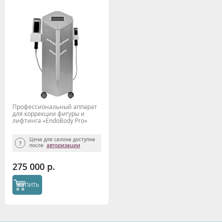
Профессиональный аппарат
для коррекции фигуры и
лифтинга «EndoBody Pro»
AMG 1100, Gezatone
Цена для салона доступна
после
авторизации
275 000 р.
КУПИТЬ