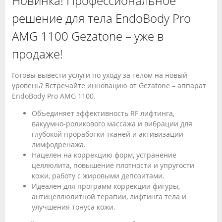
Новинка! Профессиональное
решение для тела EndoBody Pro
AMG 1100 Gezatone – уже в
продаже!
Готовы вывести услуги по уходу за телом на новый
уровень? Встречайте инновацию от Gezatone – аппарат
EndoBody Pro AMG 1100.
Объединяет эффективность RF лифтинга,
вакуумно-роликового массажа и вибрации для
глубокой проработки тканей и активизации
лимфодренажа.
Нацелен на коррекцию форм, устранение
целлюлита, повышение плотности и упругости
кожи, работу с жировыми депозитами.
Идеален для программ коррекции фигуры,
антицеллюлитной терапии, лифтинга тела и
улучшения тонуса кожи.