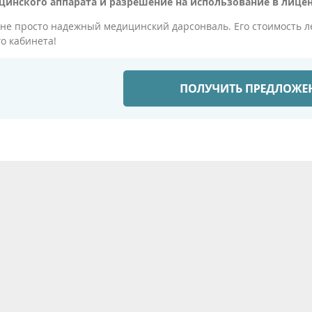
цинского аппарата и разрешение на использование в лице
 не просто надежный медицинский дарсонваль. Его стоимость л
о кабинета!