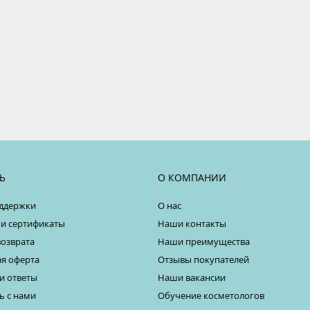
Ь
О КОМПАНИИ
ддержки
О нас
 и сертификаты
Наши контакты
возврата
Наши преимущества
я оферта
Отзывы покупателей
и ответы
Наши вакансии
ь с нами
Обучение косметологов