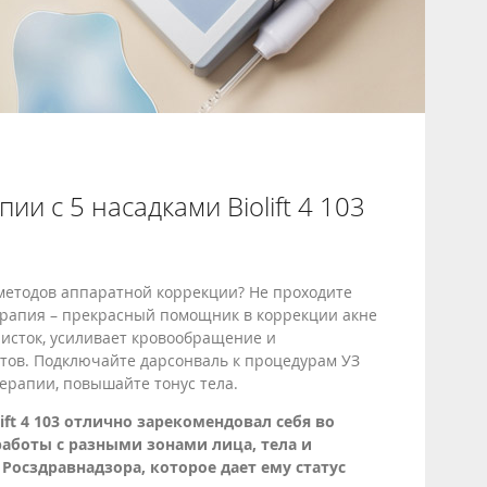
и с 5 насадками Biolift 4 103
о методов аппаратной коррекции? Не проходите
терапия – прекрасный помощник в коррекции акне
чисток, усиливает кровообращение и
ов. Подключайте дарсонваль к процедурам УЗ
ерапии, повышайте тонус тела.
ft 4 103 отлично зарекомендовал себя во
работы с разными зонами лица, тела и
Росздравнадзора, которое дает ему статус