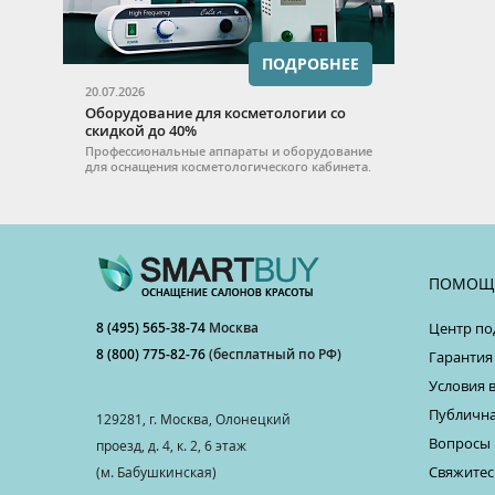
ПОДРОБНЕЕ
20.07.2026
Оборудование для косметологии со
скидкой до 40%
Профессиональные аппараты и оборудование
для оснащения косметологического кабинета.
ПОМОЩ
8 (495) 565-38-74
Москва
Центр по
8 (800) 775-82-76
(бесплатный по РФ)
Гарантия
Условия 
Публична
129281, г. Москва, Олонецкий
Вопросы 
проезд, д. 4, к. 2, 6 этаж
Свяжитес
(м. Бабушкинская)