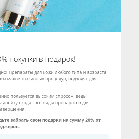
% покупки в подарок!
но! Препараты для кожи любого типа и возраста
х и малоинвазивных процедур, подходят для
енно пользуется высоким спросом, ведь
линейку входят все виды препаратов для
завершения.
ьте забрать свои подарки на сумму 20% от
еджеров.