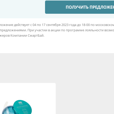
ожение действует с 04 по 17 сентября 2023 года до 18-00 по московск
цпредложениями. При участии в акции по программе лояльности возмо
жеров Компании СмартБай.