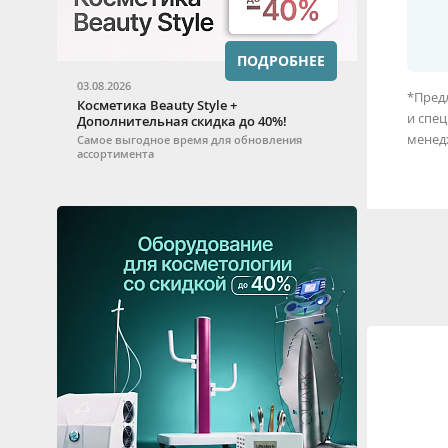
ПОДРОБНЕЕ
03.08.2026
*Предл
Косметика Beauty Style +
и спе
Дополнительная скидка до 40%!
менед
Самое выгодное время для обновления
ассортимента