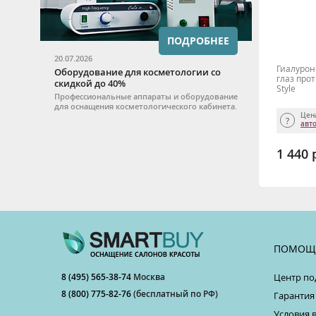
ПОДРОБНЕЕ
20.07.2026
Гиалурон
Оборудование для косметологии со
глаз прот
скидкой до 40%
Style
Профессиональные аппараты и оборудование
для оснащения косметологического кабинета.
Цен
авт
1 440 
ПОМОЩ
8 (495) 565-38-74
Москва
Центр по
8 (800) 775-82-76
(бесплатный по РФ)
Гарантия
Условия 