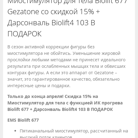
Миостимулятор для тела Biolift 677
Gezatone со скидкой 15% +
Дарсонваль Biolift4 103 В
ПОДАРОК
В сезон активной коррекции фигуры без
миостимулятора не обойтись. Уменьшение жировой
прослойки любыми методами не принесет идеального
результата при ослабленных мышцах тела и обвисших
контурах фигуры. А если это аппарат от Gezatone –
значит, это гарантированное качество, обязательно
интересные цены и подарки.
Только до конца апреля! Скидка 15% на
Миостимулятор для тела с функцией ИК прогрева
Biolift 677 + Дарсонваль Biolift4 103 В ПОДАРОК
EMS Biolift 677
Пятиканальный миостимулятор, рассчитанный на
высокий поток клиентов