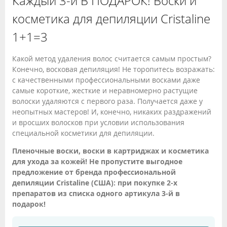
Каждый 3-й В ПОДАРОК! Воски и
косметика для депиляции Cristaline
1+1=3
Какой метод удаления волос считается самым простым?
Конечно, восковая депиляция! Не торопитесь возражать:
с качественными профессиональными восками даже
самые короткие, жесткие и неравномерно растущие
волоски удаляются с первого раза. Получается даже у
неопытных мастеров! И, конечно, никаких раздражений
и вросших волосков при условии использования
специальной косметики для депиляции.
Пленочные воски, воски в картриджах и косметика
для ухода за кожей! Не пропустите выгодное
предложение от бренда профессиональной
депиляции Cristaline (США): при покупке 2-х
препаратов из списка одного артикула 3-й в
подарок!