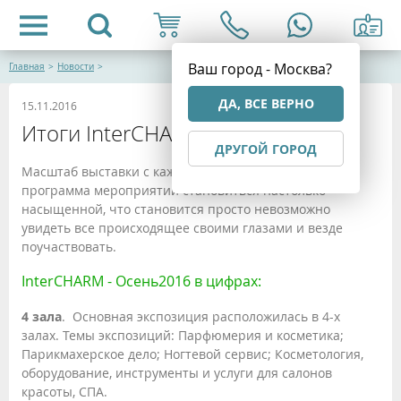
Ваш город - Москва?
Главная
>
Новости
>
ДА, ВСЕ ВЕРНО
15.11.2016
Итоги InterCHARM октябрь 2016
ДРУГОЙ ГОРОД
Масштаб выставки с каждым разом увеличивается,
программа мероприятий становиться настолько
насыщенной, что становится просто невозможно
увидеть все происходящее своими глазами и везде
поучаствовать.
InterCHARM - Осень2016 в цифрах:
4 зала
. Основная экспозиция расположилась в 4-х
залах. Темы экспозиций: Парфюмерия и косметика;
Парикмахерское дело; Ногтевой сервис; Косметология,
оборудование, инструменты и услуги для салонов
красоты, СПА.