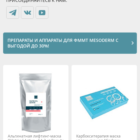
ПРИСОЕДИНЯЙТЕСЬ К НАМ:
ПРЕПАРАТЫ И АППАРАТЫ ДЛЯ ФММТ MESODERM С
ВЫГОДОЙ ДО 30%!
Альгинатная лифтинг-маска
Карбокситерапия маска