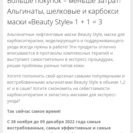
Больше покупок – меньше затрат!
Альгинаты, шелковые и карбокси
маски «Beauty Style» 1 + 1 = 3
Альгинатные лифтинговые маски Beauty Style, маски для
карбокситерапии, моделирующего и поддерживающего
ухода всегда нужны в работе! Эти продукты отлично
вписываются в протоколы комплексных терапий и
выступают самостоятельно в экспресс-процедурах,
решая проблемы разных типов кожи.
Хотите пополнить свой арсенал самыми популярными и
востребованными альгинатами Beauty Style в объеме 1,2
кг и в саше? Хотите сэкономить на себестоимости
карбокситерапии и запастись масками для экспресс-
ухода?
Так сейчас самое время!
С 28 ноября до 09 декабря 2022 года самые
востребованные, самые эффективные и самые