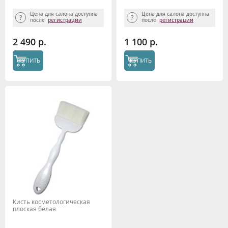
(обновление, сужение пор,
250 мл.
жирная)
Цена для салона доступна
Цена для салона доступна
после
регистрации
после
регистрации
2 490 р.
1 100 р.
КУПИТЬ
КУПИТЬ
Кисть косметологическая
плоская белая