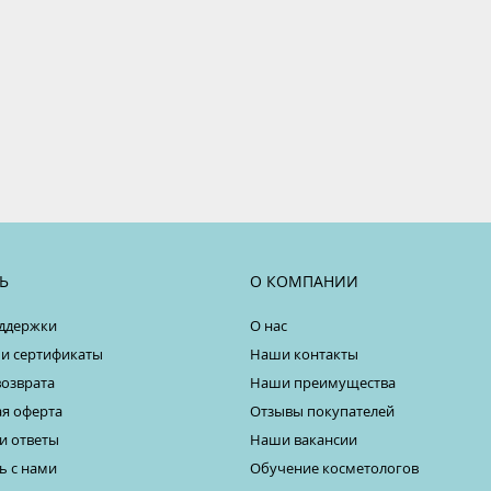
Ь
О КОМПАНИИ
ддержки
О нас
 и сертификаты
Наши контакты
возврата
Наши преимущества
я оферта
Отзывы покупателей
и ответы
Наши вакансии
ь с нами
Обучение косметологов