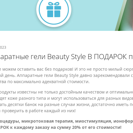
2023
аратные гели Beauty Style В ПОДАРОК 
 можем оставить вас без подарков! И это не просто милый сюр
й день. Аппаратные гели Beauty Style давно зарекомендовали
тва по максимально адекватной стоимости.
родукты известны не только достойным качеством и оптимальн
дят коже разного типа и могут использоваться для разных видо
ать десятки банок на разные случаи жизни, достаточно иметь п
 проверить в работе каждый из них!
оцедуры, микротоковая терапия, миостимуляция, ионофорез
ОК к каждому заказу на сумму 20% от его стоимости!