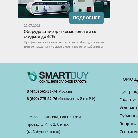
ПОДРОБНЕЕ
20.07.2026
Оборудование для косметологии со
скидкой до 40%
Профессиональные аппараты и оборудование
для оснащения косметологического кабинета.
ПОМОЩ
8 (495) 565-38-74
Москва
Центр по
8 (800) 775-82-76
(бесплатный по РФ)
Гарантия
Условия 
Публична
129281, г. Москва, Олонецкий
Вопросы 
проезд, д. 4, к. 2, 6 этаж
Свяжитес
(м. Бабушкинская)