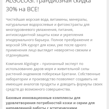
ALGOLOGI: грандиозная скидка
30% на ВСЕ!
Чистейшая морская вода, витамины, минералы,
натуральные водорослевые и фитоэкстракты для
многоуровневого увлажнения, питания,
антиоксидантной защиты кожи и укрепления
эпидермального барьера. Полное преображение и
морской SPA курорт для кожи, уже после одного
применения лицо выглядит невероятно свежим и
отдохнувшим.
Компания Algologie – признанный эксперт по
использованию даров моря и живительной силы
растений-эндемиков побережья Бретани. Собственные
лаборатории и производство позволяют создавать не
имеющие аналогов продукты и доводить формулы своих
средств до возможного совершенства.
Базовые инновационные комплексы для
удовлетворения потребностей кожи и серии для
направленной работы с эстетическими