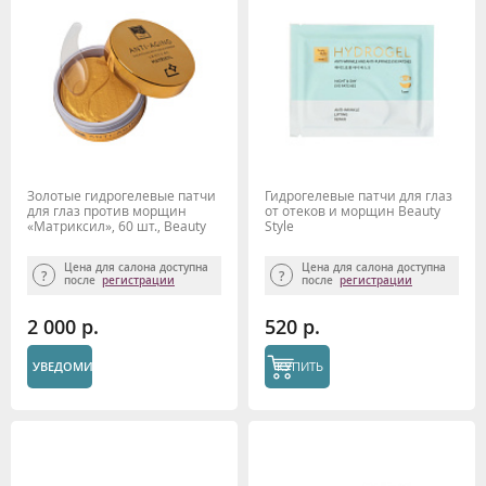
Золотые гидрогелевые патчи
Гидрогелевые патчи для глаз
для глаз против морщин
от отеков и морщин Beauty
«Матриксил», 60 шт., Beauty
Style
Style
Цена для салона доступна
Цена для салона доступна
после
регистрации
после
регистрации
2 000 р.
520 р.
УВЕДОМИТЬ
КУПИТЬ