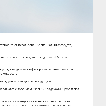
становиться использование специальных средств,
Какие компоненты он должен содержать? Можно ли
кулов, находящихся в фазе роста, можно с помощью
риоду роста.
алов, уже использующих продукцию.
справляются с профилактическими задачами и укрепляют
шего кровообращения в зоне волосяного покрова,
содержатся компоненты, положительно влияющие на