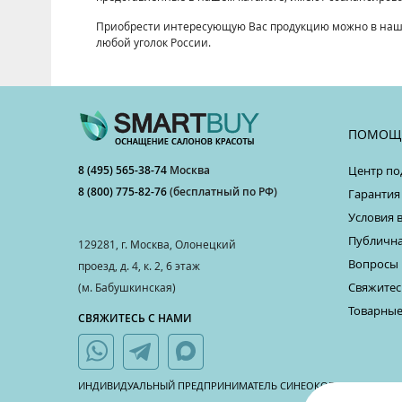
Приобрести интересующую Вас продукцию можно в нашем
любой уголок России.
ПОМОЩ
8 (495) 565-38-74
Москва
Центр по
8 (800) 775-82-76
(бесплатный по РФ)
Гарантия
Условия 
Публична
129281, г. Москва, Олонецкий
Вопросы 
проезд, д. 4, к. 2, 6 этаж
Свяжитес
(м. Бабушкинская)
Товарные
СВЯЖИТЕСЬ С НАМИ
ИНДИВИДУАЛЬНЫЙ ПРЕДПРИНИМАТЕЛЬ СИНЕОКОВ