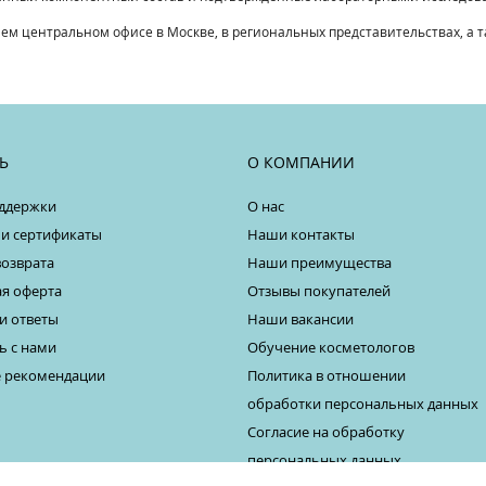
 центральном офисе в Москве, в региональных представительствах, а так
Ь
О КОМПАНИИ
ддержки
О нас
 и сертификаты
Наши контакты
возврата
Наши преимущества
я оферта
Отзывы покупателей
и ответы
Наши вакансии
ь с нами
Обучение косметологов
 рекомендации
Политика в отношении
обработки персональных данных
Согласие на обработку
персональных данных