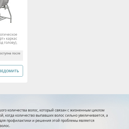
огическое
рт» каркас
д голову),
доступна после
ВЕДОМИТЬ
ого количества волос, который связан с жизненным циклом
й, когда количество выпавших волос сильно увеличивается, а
р для профилактики и решения этой проблемы является
волос.