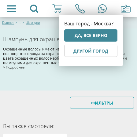
Ваш город - Москва?
Главная
>
...
>
Шампуни
ДА, ВСЕ ВЕРНО
Шампунь для окрашенных волос
Окрашенные волосы имеют измененную структуру, поэтому для
ДРУГОЙ ГОРОД
полноценного ухода за окрашенными волосами и для сохранения
цвета окрашенных волос необходимо пользоваться специальными
шампунями для окрашенных волос.
> Подробнее
ФИЛЬТРЫ
Вы также смотрели: