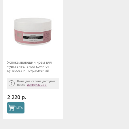
Успокаивающий крем для
чувствительной кожи от
купероза и покраснений
"Harmony" 250 мл Beauty Style
Цена для салона доступна
после
авторизации
2 220 р.
КУПИТЬ