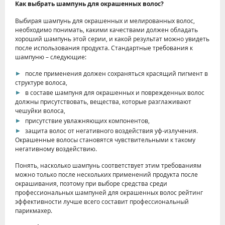
Как выбрать шампунь для окрашенных волос?
Выбирая шампунь для окрашенных и мелированных волос,
необходимо понимать, какими качествами должен обладать
хороший шампунь этой серии, и какой результат можно увидеть
после использования продукта. Стандартные требования к
шампуню – следующие:
после применения должен сохраняться красящий пигмент в
структуре волоса,
в составе шампуня для окрашенных и поврежденных волос
должны присутствовать, вещества, которые разглаживают
чешуйки волоса,
присутствие увлажняющих компонентов,
защита волос от негативного воздействия уф-излучения.
Окрашенные волосы становятся чувствительными к такому
негативному воздействию.
Понять, насколько шампунь соответствует этим требованиям
можно только после нескольких применений продукта после
окрашивания, поэтому при выборе средства среди
профессиональных шампуней для окрашенных волос рейтинг
эффективности лучше всего составит профессиональный
парикмахер.