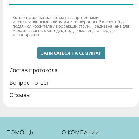
Концентрированная формула с протеинами,
меристемальными клетками и гиалуроновой кислотой для
подтяжки кожи тела и коррекции стрий. Предназначена для
малоинвазивных методик, под дермапен, роллер, для
мезопорации.
ЗАПИСАТЬСЯ НА СЕМИНАР
Состав протокола
Вопрос - ответ
Отзывы
ПОМОЩЬ
О КОМПАНИИ