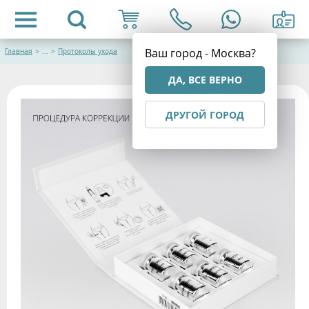
Ваш город - Москва?
Главная
>
...
>
Протоколы ухода
ДА, ВСЕ ВЕРНО
ДРУГОЙ ГОРОД