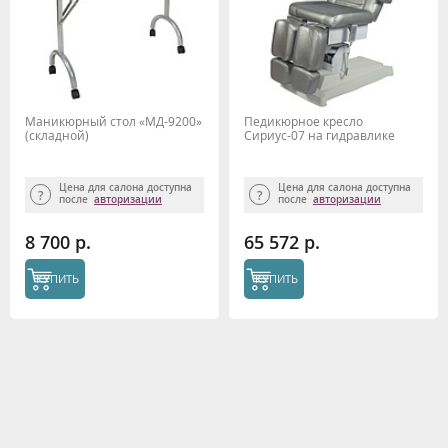
Маникюрный стол «МД-9200»
Педикюрное кресло
(складной)
Сириус-07 на гидравлике
Цена для салона доступна
Цена для салона доступна
после
авторизации
после
авторизации
8 700 р.
65 572 р.
КУПИТЬ
КУПИТЬ