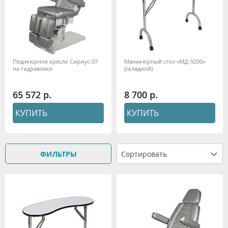
Педикюрное кресло Сириус-07
Маникюрный стол «МД-9200»
на гидравлике
(складной)
65 572
8 700
КУПИТЬ
КУПИТЬ
ФИЛЬТРЫ
Сортировать