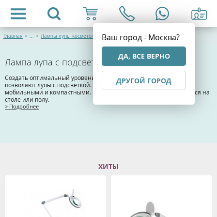
Ваш город - Москва?
Главная
>
...
>
Лампы лупы косметологические
ДА, ВСЕ ВЕРНО
Лампа лупа с подсветкой
Создать оптимальный уровень освещения в определенной зоне
ДРУГОЙ ГОРОД
позволяют лупы с подсветкой. Они могут быть стационарными,
мобильными и компактными. В первом случае модель фиксируется на
столе или полу.
> Подробнее
ХИТЫ