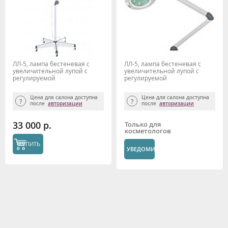
ЛЛ-5, лампа бестеневая с
ЛЛ-5, лампа бестеневая с
увеличительной лупой с
увеличительной лупой с
регулируемой
регулируемой
интенсивностью
интенсивностью
Цена для салона доступна
Цена для салона доступна
после
авторизации
после
авторизации
33 000 р.
Только для
косметологов
КУПИТЬ
УВЕДОМИТЬ