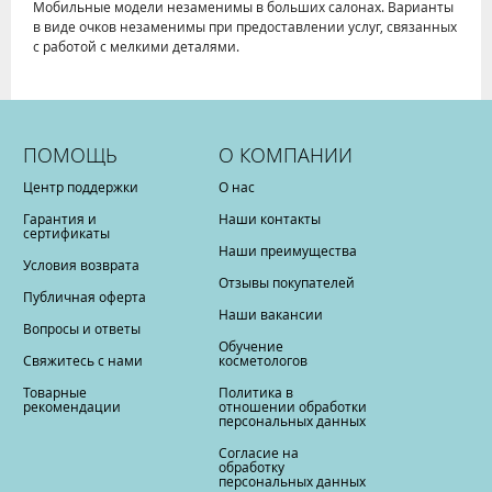
Мобильные модели незаменимы в больших салонах. Варианты
в виде очков незаменимы при предоставлении услуг, связанных
с работой с мелкими деталями.
ПОМОЩЬ
О КОМПАНИИ
Центр поддержки
О нас
Гарантия и
Наши контакты
сертификаты
Наши преимущества
Условия возврата
Отзывы покупателей
Публичная оферта
Наши вакансии
Вопросы и ответы
Обучение
Свяжитесь с нами
косметологов
Товарные
Политика в
рекомендации
отношении обработки
персональных данных
Согласие на
обработку
персональных данных