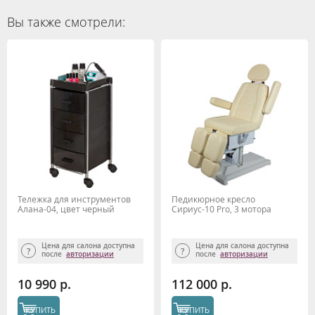
Вы также смотрели:
Тележка для инструментов
Педикюрное кресло
Алана-04, цвет черный
Сириус-10 Pro, 3 мотора
Цена для салона доступна
Цена для салона доступна
после
авторизации
после
авторизации
10 990 р.
112 000 р.
КУПИТЬ
КУПИТЬ