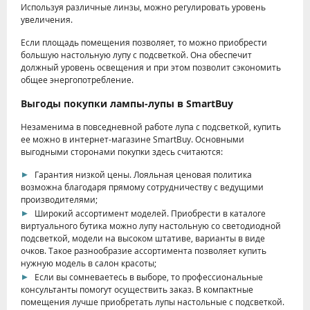
Используя различные линзы, можно регулировать уровень
увеличения.
Если площадь помещения позволяет, то можно приобрести
большую настольную лупу с подсветкой. Она обеспечит
должный уровень освещения и при этом позволит сэкономить
общее энергопотребление.
Выгоды покупки лампы-лупы в SmartBuy
Незаменима в повседневной работе лупа с подсветкой, купить
ее можно в интернет-магазине SmartBuy. Основными
выгодными сторонами покупки здесь считаются:
Гарантия низкой цены. Лояльная ценовая политика
возможна благодаря прямому сотрудничеству с ведущими
производителями;
Широкий ассортимент моделей. Приобрести в каталоге
виртуального бутика можно лупу настольную со светодиодной
подсветкой, модели на высоком штативе, варианты в виде
очков. Такое разнообразие ассортимента позволяет купить
нужную модель в салон красоты;
Если вы сомневаетесь в выборе, то профессиональные
консультанты помогут осуществить заказ. В компактные
помещения лучше приобретать лупы настольные с подсветкой.