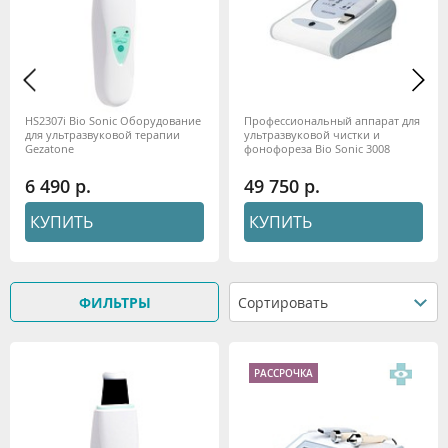
HS2307i Bio Sonic Оборудование
Профессиональный аппарат для
для ультразвуковой терапии
ультразвуковой чистки и
Gezatone
фонофореза Bio Sonic 3008
Gezatone
6 490
49 750
КУПИТЬ
КУПИТЬ
ФИЛЬТРЫ
Сортировать
РАССРОЧКА