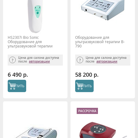
HS2307i Bio Sonic
Оборудование для
Оборудование для
ультразвуковой терапии B-
ультразвуковой терапии
790
Gezatone
Цена для салона доступна
Цена для салона доступна
после
авторизации
после
авторизации
6 490 р.
58 200 р.
КУПИТЬ
КУПИТЬ
РАССРОЧКА