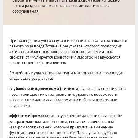
Выбрать и купить аппарат ультразвуковой терапии можно
в этом разделе нашего каталога косметологического
оборудования.
При проведении ультразвуковой терапии на ткани оказывается
разного рода воздействие, в результате которого происходит
активация обменных процессов, повышение иммунных
свойств, стимулируется кровоток и лимфоток, и запускаются
процессы регенерации клеток.
Воздействие ультразвука на ткани многогранно и производит
следующие результаты:
глубокое очищение кожи (пилинга)
- ультразвук проникает в
поры и очищает их от загрязнений, удаляет с поверхности
ороговевшие частички эпидермиса и избыточные кожные
выделения.
эффект микромассажа
- акустическое давление, вызванное
ультразвуковыми колебаниями, вызывает своеобразный
«микромассаж» тканей, который приводит к изменению
функционального состояния клеток. Такая ультразвуковая