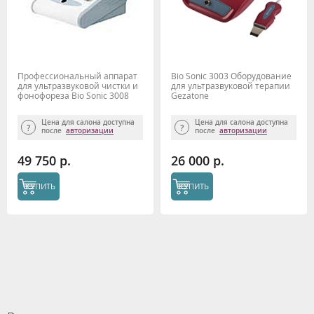
Профессиональный аппарат
Bio Sonic 3003 Оборудование
для ультразвуковой чистки и
для ультразвуковой терапии
фонофореза Bio Sonic 3008
Gezatone
Gezatone
Цена для салона доступна
Цена для салона доступна
после
авторизации
после
авторизации
49 750 р.
26 000 р.
КУПИТЬ
КУПИТЬ