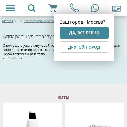
Ваш город - Москва?
Главная
>
...
>
Косметологические аппараты
ДА, ВСЕ ВЕРНО
Аппараты ультразвуковой терапии
С помощью ультразвуковой терапии осуществляют мероприятия для
ДРУГОЙ ГОРОД
профилактики возрастных изменений и коррекции эстетических
недостатков лица и тела.
> Подробнее
ХИТЫ