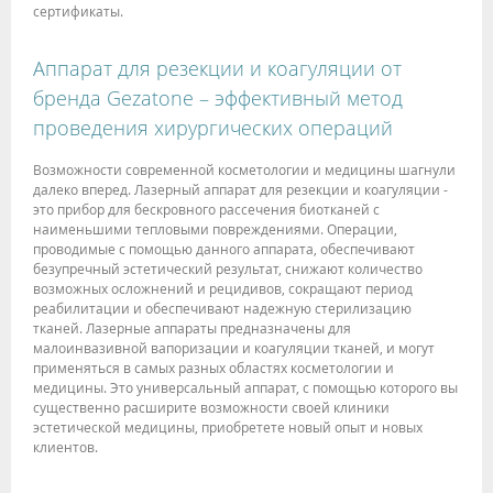
сертификаты.
Аппарат для резекции и коагуляции от
бренда Gezatone – эффективный метод
проведения хирургических операций
Возможности современной косметологии и медицины шагнули
далеко вперед. Лазерный аппарат для резекции и коагуляции -
это прибор для бескровного рассечения биотканей с
наименьшими тепловыми повреждениями. Операции,
проводимые с помощью данного аппарата, обеспечивают
безупречный эстетический результат, снижают количество
возможных осложнений и рецидивов, сокращают период
реабилитации и обеспечивают надежную стерилизацию
тканей. Лазерные аппараты предназначены для
малоинвазивной вапоризации и коагуляции тканей, и могут
применяться в самых разных областях косметологии и
медицины. Это универсальный аппарат, с помощью которого вы
существенно расширите возможности своей клиники
эстетической медицины, приобретете новый опыт и новых
клиентов.