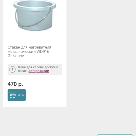
Стакан для нагревателя
металлический WD916
Gezatone
Цена для салона доступна
после
авторизации
470 р.
КУПИТЬ