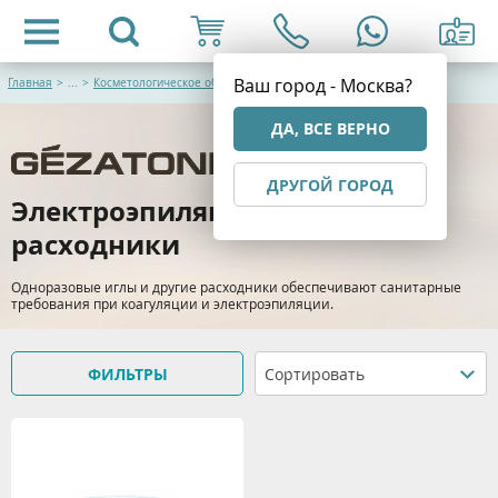
Ваш город - Москва?
Главная
>
...
>
Косметологическое оборудование и аппараты
ДА, ВСЕ ВЕРНО
ДРУГОЙ ГОРОД
Электроэпиляция, коагуляция,
расходники
Одноразовые иглы и другие расходники обеспечивают санитарные
требования при коагуляции и электроэпиляции.
ФИЛЬТРЫ
Сортировать
> Подробнее