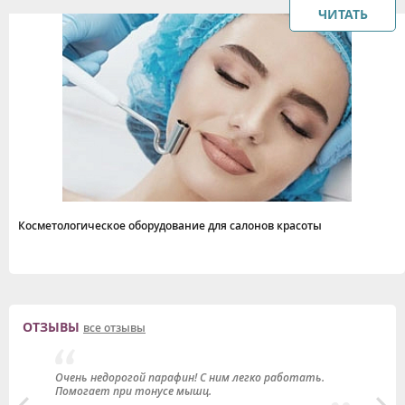
ЧИТАТЬ
Косметологическое оборудование для салонов красоты
ОТЗЫВЫ
все отзывы
Очень недорогой парафин! С ним легко работать.
О
Помогает при тонусе мышц.
у
не
п