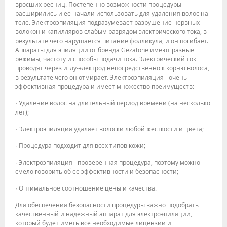
вросших ресниц. Постепенно возможности процедуры
расширились и ее начали использовать для удаления волос на
теле. Электроэпиляция подразумевает разрушение нервных
волокон и капилляров слабым разрядом электрического тока, в
результате чего нарушается питание фолликула, и он погибает.
Аппараты для эпиляции от бренда Gezatone имеют разные
режимы, частоту и способы подачи тока. Электрический ток
проводят через иглу-электрод непосредственно к корню волоса,
в результате чего он отмирает. Электроэпиляция - очень
эффективная процедура и имеет множество преимуществ:
· Удаление волос на длительный период времени (на несколько
лет);
· Электроэпиляция удаляет волоски любой жесткости и цвета;
· Процедура подходит для всех типов кожи;
· Электроэпиляция - проверенная процедура, поэтому можно
смело говорить об ее эффективности и безопасности;
· Оптимальное соотношение цены и качества.
Для обеспечения безопасности процедуры важно подобрать
качественный и надежный аппарат для электроэпиляции,
который будет иметь все необходимые лицензии и