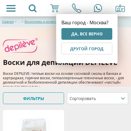
Ваш город - Москва?
Главная
>
...
>
Воскоплавы и косметика для депиляции
ДА, ВСЕ ВЕРНО
ДРУГОЙ ГОРОД
Воски для депиляции DEPILEVE
Воски DEPILEVE: теплые воски на основе сосновой смолы в банках и
картриджах, горячие воски, гипоаллергенные пленочные воски, - для
деликатной и безболезненной депиляции обеспечивают «чистый»
результат процедуры.
ФИЛЬТРЫ
Сортировать
> Подробнее