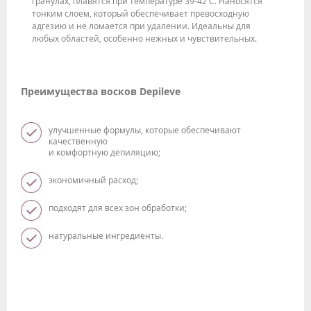
гранулах, плавятся при температуре 39-42 С. Наносятся
тонким слоем, который обеспечивает превосходную
адгезию и не ломается при удалении. Идеальны для
любых областей, особенно нежных и чувствительных.
Преимущества восков Depileve
улучшенные формулы, которые обеспечивают
качественную
и комфортную депиляцию;
экономичный расход;
подходят для всех зон обработки;
натуральные ингредиенты.