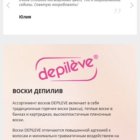
седины. Советую попробовать!
л
Юлия
М
ВОСКИ ДЕПИЛИВ
Ассортимент восков DEPILEVE включает в себя
традиционные горячие воски (ваксы), теплые воски в
банках и картриджах, высокопластичные пленочные
воски.
Воски DEPILEVE отличаются повышенной адгезией к
волосам и минимально травматичным воздействием на