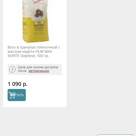
Воск в гранулах пленочный с
маслом карите FILM WAX
KARITE Depileve, 500 гр.
Цена для салона доступна
после
авторизации
1 090 р.
КУПИТЬ