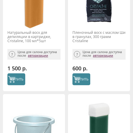
Натуральный воск для
Пленочный воск с маслом Ши
депиляции в картридже,
в гранулах, 300 грамм
Cristaline, 100 мл*5шт
Cristaline
Цена для салона доступна
Цена для салона доступна
после
авторизации
после
авторизации
1 500 р.
600 р.
КУПИТЬ
КУПИТЬ