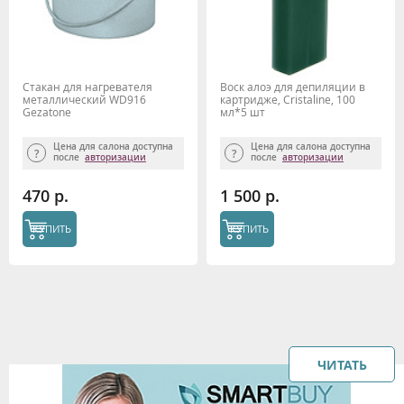
Стакан для нагревателя
Воск алоэ для депиляции в
металлический WD916
картридже, Cristaline, 100
Gezatone
мл*5 шт
Цена для салона доступна
Цена для салона доступна
после
авторизации
после
авторизации
470 р.
1 500 р.
КУПИТЬ
КУПИТЬ
ЧИТАТЬ