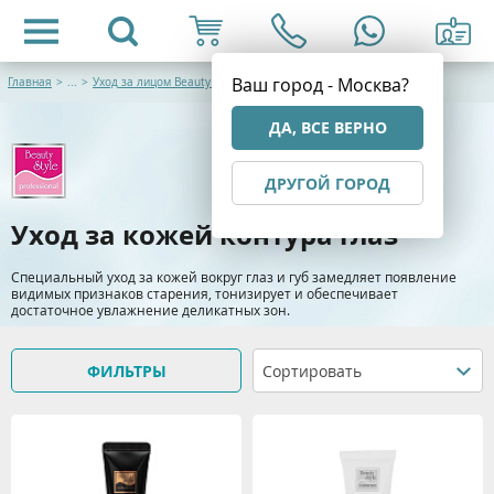
Ваш город - Москва?
Главная
>
...
>
Уход за лицом Beauty Style
ДА, ВСЕ ВЕРНО
ДРУГОЙ ГОРОД
Уход за кожей контура глаз
Специальный уход за кожей вокруг глаз и губ замедляет появление
видимых признаков старения, тонизирует и обеспечивает
достаточное увлажнение деликатных зон.
ФИЛЬТРЫ
Сортировать
> Подробнее