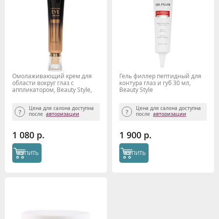
Омолаживающий крем для
Гель филлер пептидный для
области вокруг глаз с
контура глаз и губ 30 мл,
аппликатором, Beauty Style,
Beauty Style
30 г
Цена для салона доступна
Цена для салона доступна
после
авторизации
после
авторизации
1 080 р.
1 900 р.
КУПИТЬ
КУПИТЬ