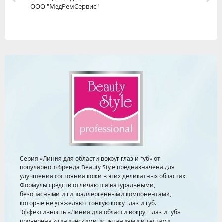
ООО "МедРемСервис"
Серия «Линия для области вокруг глаз и губ» от
популярного бренда Beauty Style предназначена для
улучшения состояния кожи в этих деликатных областях.
Формулы средств отличаются натуральными,
безопасными и гипоаллергенными компонентами,
которые не утяжеляют тонкую кожу глаз и губ.
Эффективность «Линия для области вокруг глаз и губ»
проверена клиническими испытаниями и тестами.