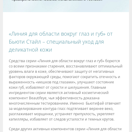
«Линия для области вокруг глаз и губ» от
Бьюти Стайл – специальный уход для
деликатной кожи
Средства серии «Линия для области вокруг глаз и губ» борются
со всеми признаками старения, восстанавливают оптимальный
уровень влаги в коже, обеспечивают защиту от негативных
факторов окружающей среды, помогают сократить отечность и
выраженность «мешков под глазами», улучшают состояние
кожи губ, избавляют от сухости и шелушения. Главным
ингредиентом серии является активный косметический
компонент Beautifeye, чья эффективность доказана
многочисленным тестированием. Именно Бьютифай отвечает
за моделирование контура глаз: подтягивает верхнее веко,
разглаживает морщинки, устраняет припухлость, укрепляет
капилляры, избавляет от следов усталости и темных кругов.
Среди других активных компонентов серии «Линия для области