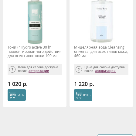
Тоник "Hydro active 30 h"
Мицелярная вода Cleansing
пролонгированного действия
universal для всех типов кожи,
для всех типов кожи 100 мл
460 мл
Beauty Style
Цена для салона доступна
Цена для салона доступна
после
авторизации
после
авторизации
1 020 р.
1 220 р.
КУПИТЬ
КУПИТЬ