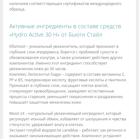
наличием соответствующих сертификатов международного
образца.
Активные ингредиенты в составе средств
«Hydro Active 30 H» от Бьюти Стайл
Elfamoist – уникальный увлажнитель, который проникает в
глубокие слои эпидермиса, борется с проблемой сухости и
обезвоживания изнутри, а также усиливает действие других
компонентов. Именно этот ингредиент способствует
увлажнению кожи до 30 часов.
Комплекс Липосентол Гидро – содержит в составе витамины С,
РР и В5, гиалуроновую кислоту, фруктовые кислоты и пантенол.
Проникает в глубокие слои, насыщает клетки влагой,
стимулирует кровообращение, замедляет естественные
процессы старения, уменьшает покраснения и раздражение,
повышает защитные механизмы кожи.
Moist-24 – натуральный увлажняющий ингредиент, который
регулирует ионный обмен, избавляет от шелушения и чувства
стянутости, удерживает влагу в клетках.
Экстракт голубой водоросли Lanablue – работает, как ретинол и
оказывает омолаживающее действие. Компонент устраняет