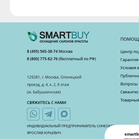
ПОМОЩ
8 (495) 565-38-74
Москва
Центр по
8 (800) 775-82-76
(бесплатный по РФ)
Гарантия
Условия 
Публична
129281, г. Москва, Олонецкий
Вопросы 
проезд, д. 4, к. 2, 6 этаж
Свяжитес
(м. Бабушкинская)
Товарные
СВЯЖИТЕСЬ С НАМИ
ИНДИВИДУАЛЬНЫЙ ПРЕДПРИНИМАТЕЛЬ СИНЕОКОВ
ЯРОСЛАВ ЮРЬЕВИЧ
smartb