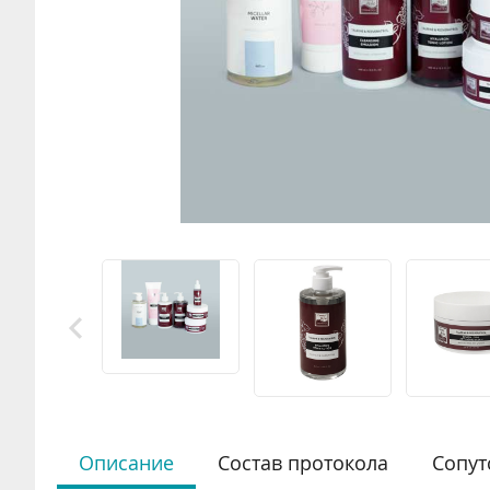
Описание
Состав протокола
Сопут