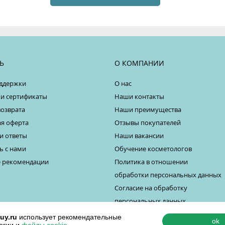
Ь
О КОМПАНИИ
ддержки
О нас
 и сертификаты
Наши контакты
возврата
Наши преимущества
я оферта
Отзывы покупателей
и ответы
Наши вакансии
ь с нами
Обучение косметологов
 рекомендации
Политика в отношении
обработки персональных данных
Согласие на обработку
персональных данных
uy.ru
использует рекомендательные
ok