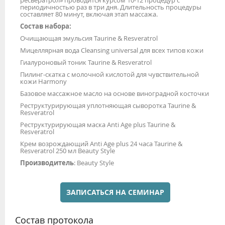
периодичностью раз в три дня. Длительность процедуры
составляет 80 минут, включая этап массажа.
Состав набора:
Очищающая эмульсия Taurine & Resveratrol
Мицеллярная вода Cleansing universal для всех типов кожи
Гиалуроновый тоник Taurine & Resveratrol
Пилинг-скатка с молочной кислотой для чувствительной
кожи Harmony
Базовое массажное масло на основе виноградной косточки
Реструктурирующая уплотняющая сыворотка Taurine &
Resveratrol
Реструктурирующая маска Anti Age plus Taurine &
Resveratrol
Крем возрождающий Anti Age plus 24 часа Taurine &
Resveratrol 250 мл Beauty Style
Производитель
: Beauty Style
ЗАПИСАТЬСЯ НА СЕМИНАР
Состав протокола