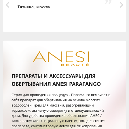
п
Татьяна
, Москва
к
к
н
З
ПРЕПАРАТЫ И АКСЕССУАРЫ ДЛЯ
ОБЕРТЫВАНИЯ ANESI PARAFANGO
Серия для проведения процедуры Парафанго включает в
себя препарат для обертывания на основе морских
водорослей, крем для массажа, разогревающий
термокрем, активную сыворотку и отшелушивающий
крем. Для удобства проведения обертывания АНЕСИ
также выпускает специальную пленку, нож для снятия
препарата, сантиметровую ленту для фиксирования