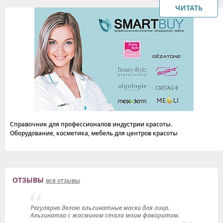
ЧИТАТЬ
Справочник для профессионалов индустрии красоты.
Оборудование, косметика, мебель для центров красоты
ОТЗЫВЫ
все отзывы
Регулярно делаю альгинатные маски для лица.
Н
Альгинатка с жасмином стала моим фаворитом.
к
ц