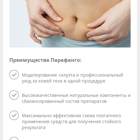
Преимущества Парафанго:
Моделирование силуэта и профессиональный
уход за кожей тела в одной процедуре
Высококачественные натуральные компоненты и
сбалансированный состав препаратов
Максимально эффективная схема поэтапного
применения средств для получения стойкого
результата