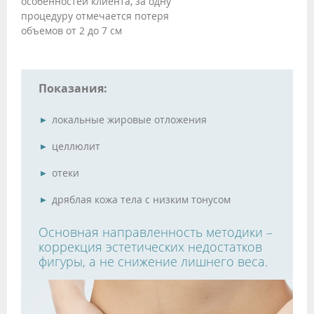
особенностей клиента, за одну
процедуру отмечается потеря
объемов от 2 до 7 см
Показания:
локальные жировые отложения
целлюлит
отеки
дряблая кожа тела с низким тонусом
Основная направленность методики –
коррекция эстетических недостатков
фигуры, а не снижение лишнего веса.