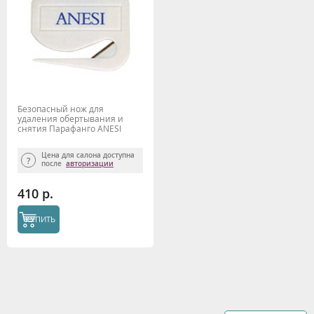
Безопасный нож для
удаления обертывания и
снятия Парафанго ANESI
Цена для салона доступна
после
авторизации
410 р.
КУПИТЬ