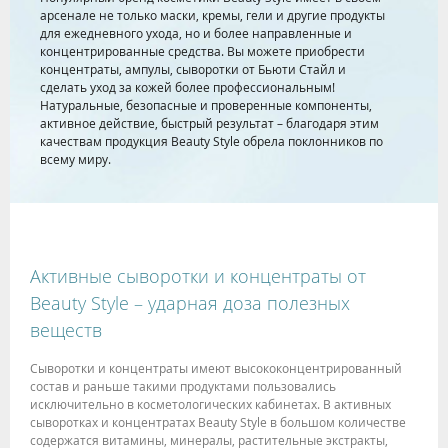
арсенале не только маски, кремы, гели и другие продукты
для ежедневного ухода, но и более направленные и
концентрированные средства. Вы можете приобрести
концентраты, ампулы, сыворотки от Бьюти Стайл и
сделать уход за кожей более профессиональным!
Натуральные, безопасные и проверенные компоненты,
активное действие, быстрый результат – благодаря этим
качествам продукция Beauty Style обрела поклонников по
всему миру.
Активные сыворотки и концентраты от
Beauty Style – ударная доза полезных
веществ
Сыворотки и концентраты имеют высококонцентрированный
состав и раньше такими продуктами пользовались
исключительно в косметологических кабинетах. В активных
сыворотках и концентратах Beauty Style в большом количестве
содержатся витамины, минералы, растительные экстракты,