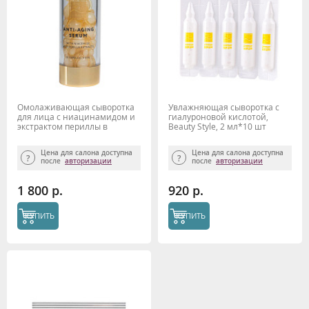
Омолаживающая сыворотка
Увлажняющая сыворотка с
для лица с ниацинамидом и
гиалуроновой кислотой,
экстрактом периллы в
Beauty Style, 2 мл*10 шт
капсулах Beauty Style
Цена для салона доступна
Цена для салона доступна
после
авторизации
после
авторизации
1 800 р.
920 р.
КУПИТЬ
КУПИТЬ