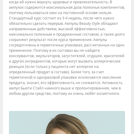
когда ей нужно вернуть здоровье и привлекательность. В
ампулах содержится максимальная доза полезных компонентов,
поэтому пользоваться ими на постоянной основе нельзя.
Стандартный курс состоит из 3-4 недель, после чего нужно
обязательно сделать перерыв. Ампулы Beauty Style обладают
направленным действием, высокой эффективностью,
максимально полезным и продуманным составом, а также долго
сохраняют результат после курса применения. Ампулы
сосредоточены в герметичных упаковках, рассчитанных на одно
применение. Поэтому в их составах вы не найдете
консервантов, эмульгаторов, загустителей, отдушек, красителей
и других ингредиентов, которые могут вызвать аллергические
реакции (если только у пациента нет аллергии на
определенный продукт в составе). Более того, за счет
герметичной и одноразовой упаковки исключается окисление
продукта, значит, его эффективность не снижается. Активность
ампул Бьюти Стайл намного выше и пролонгированнее, чем в
любом другом средстве, поэтому их очень любят косметологи.