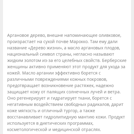
Аргановое дерево, внешне напоминающее оливковое,
произрастает на сухой почве Марокко. Там ему дали
название «Дерево жизни», а масло аргановых плодов,
национальный символ страны, негласно называют
жидким золотом из-за его целебных свойств. Берберские
женщины активно применяют этот продукт для ухода за
кожей. Масло аргании эффективно борется с
различными повреждениями кожных покровов,
предотвращает возникновение растяжек, надежно
защищает кожу от палящих солнечных лучей и ветра.
Оно регенерирует и гидратирует ткани, борется с
негативным воздействием свободных радикалов, дарит
коже мягкость и отличный тургор, а также
восстанавливает гидролипидную мантию кожи. Продукт
используется в диетических программах,
косметологической и медицинской отраслях.