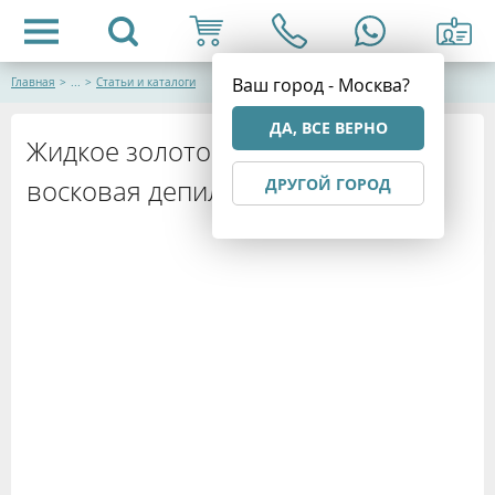
Ваш город - Москва?
Главная
>
...
>
Статьи и каталоги
ДА, ВСЕ ВЕРНО
Жидкое золото Марокко и
восковая депиляция
ДРУГОЙ ГОРОД