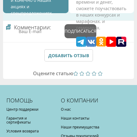
и конечно о наших
времени и денег,
акциях и
сможете поучаствовать
спецпредложениях.
в наших конкурсах и
марафонах. и
Комментарии:
семинарах.
ПОДПИСАТЬСЯ
Подтверждая данные формы Вы соглашаетесь с
Политикой обработки персональных данных
ДОБАВИТЬ ОТЗЫВ
Оцените статью
ПОМОЩЬ
О КОМПАНИИ
Центр поддержки
О нас
Гарантия и
Наши контакты
сертификаты
Наши преимущества
Условия возврата
Отзывы покупателей