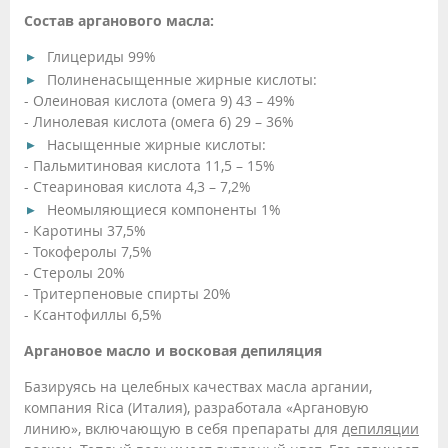
Состав арганового масла:
Глицериды 99%
Полиненасыщенные жирные кислоты:
- Олеиновая кислота (омега 9) 43 – 49%
- Линолевая кислота (омега 6) 29 – 36%
Насыщенные жирные кислоты:
- Пальмитиновая кислота 11,5 – 15%
- Стеариновая кислота 4,3 – 7,2%
Неомыляющиеся компоненты 1%
- Каротины 37,5%
- Токоферолы 7,5%
- Стеролы 20%
- Тритерпеновые спирты 20%
- Ксантофиллы 6,5%
Аргановое масло и восковая депиляция
Базируясь на целебных качествах масла аргании,
компания Rica (Италия), разработала «Аргановую
линию», включающую в себя препараты для
депиляции