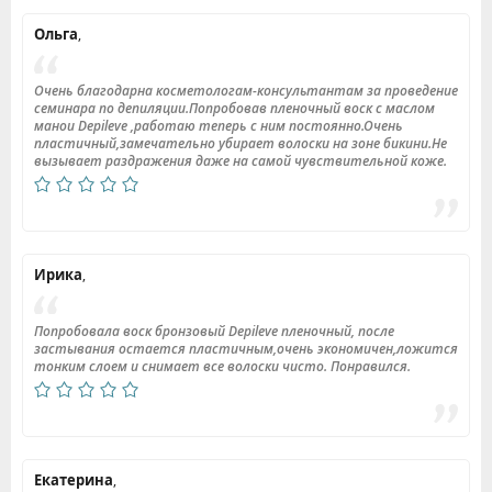
Ольга
,
Очень благодарна косметологам-консультантам за проведение
семинара по депиляции.Попробовав пленочный воск с маслом
манои Depileve ,работаю теперь с ним постоянно.Очень
пластичный,замечательно убирает волоски на зоне бикини.Не
вызывает раздражения даже на самой чувствительной коже.
Ирика
,
Попробовала воск бронзовый Depileve пленочный, после
застывания остается пластичным,очень экономичен,ложится
тонким слоем и снимает все волоски чисто. Понравился.
Екатерина
,