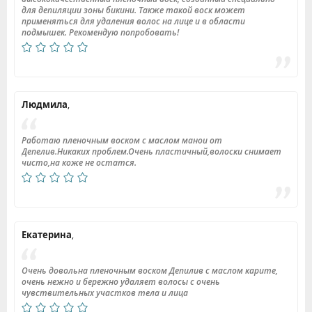
для депиляции зоны бикини. Также такой воск может
применяться для удаления волос на лице и в области
подмышек. Рекомендую попробовать!
Людмила
,
Работаю пленочным воском с маслом манои от
Депелив.Никаких проблем.Очень пластичный,волоски снимает
чисто,на коже не остатся.
Екатерина
,
Очень довольна пленочным воском Депилив с маслом карите,
очень нежно и бережно удаляет волосы с очень
чувствительных участков тела и лица