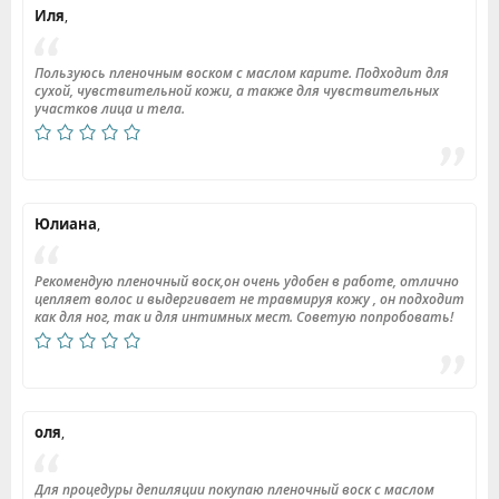
Иля
,
Пользуюсь пленочным воском с маслом карите. Подходит для
сухой, чувствительной кожи, а также для чувствительных
участков лица и тела.
Юлиана
,
Рекомендую пленочный воск,он очень удобен в работе, отлично
цепляет волос и выдергивает не травмируя кожу , он подходит
как для ног, так и для интимных мест. Советую попробовать!
оля
,
Для процедуры депиляции покупаю пленочный воск с маслом