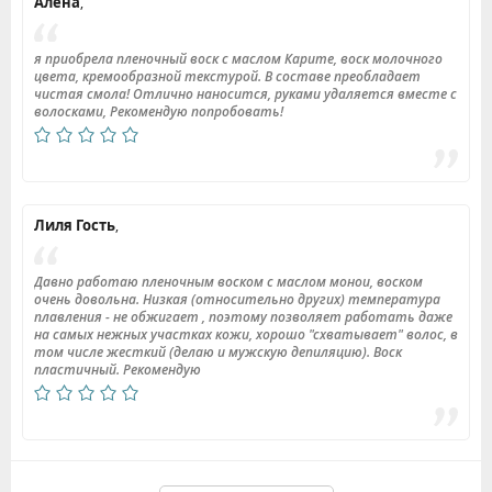
Алена
,
я приобрела пленочный воск с маслом Карите, воск молочного
цвета, кремообразной текстурой. В составе преобладает
чистая смола! Отлично наносится, руками удаляется вместе с
волосками, Рекомендую попробовать!
Лиля Гость
,
Давно работаю пленочным воском с маслом монои, воском
очень довольна. Низкая (относительно других) температура
плавления - не обжигает , поэтому позволяет работать даже
на самых нежных участках кожи, хорошо "схватывает" волос, в
том числе жесткий (делаю и мужскую депиляцию). Воск
пластичный. Рекомендую