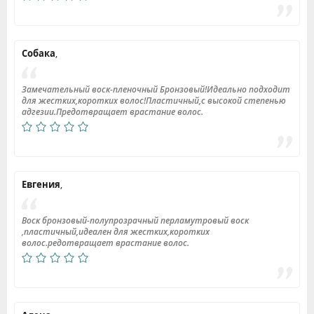
Собака
,
Замечательный воск-пленочный Бронзовый!Идеально подходит
для жестких,коротких волос!Пластичный,с высокой степенью
адгезии.Предотвращает врастание волос.
Евгения
,
Воск бронзовый-полупрозрачный перламутровый воск
,пластичный,идеален для жестких,коротких
волос.редотвращает врастание волос.