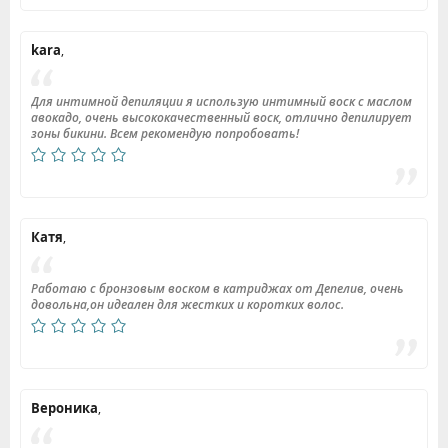
kara
,
Для интимной депиляции я использую интимный воск с маслом
авокадо, очень высококачественный воск, отлично депилирует
зоны бикини. Всем рекомендую попробовать!
Катя
,
Работаю с бронзовым воском в катриджах от Депелив, очень
довольна,он идеален для жестких и коротких волос.
Вероника
,