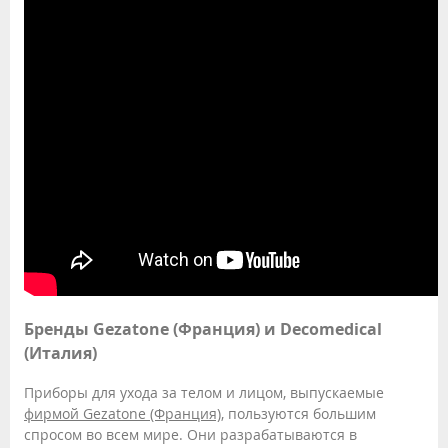
Бренды Gezatone (Франция) и Decomedical
(Италия)
Приборы для ухода за телом и лицом, выпускаемые
фирмой Gezatone (Франция)
, пользуются большим
спросом во всем мире. Они разрабатываются в