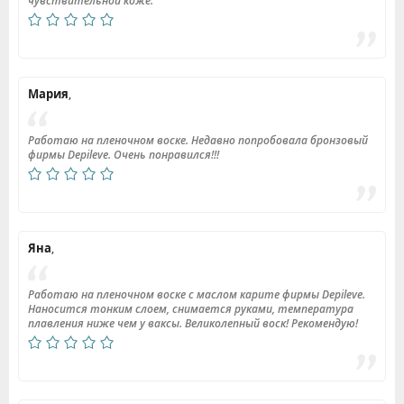
чувствительной коже.
Мария
,
Работаю на пленочном воске. Недавно попробовала бронзовый
фирмы Depileve. Очень понравился!!!
Яна
,
Работаю на пленочном воске с маслом карите фирмы Depileve.
Наносится тонким слоем, снимается руками, температура
плавления ниже чем у ваксы. Великолепный воск! Рекомендую!