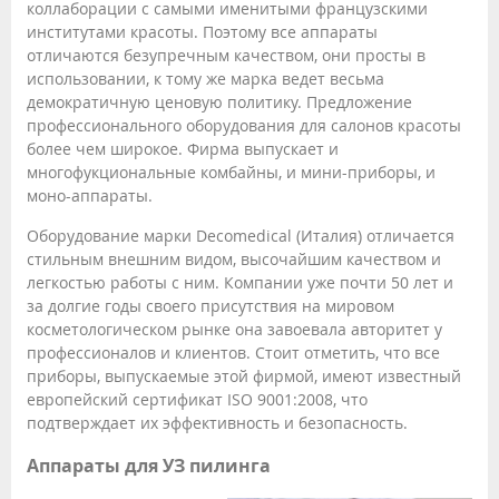
коллаборации с самыми именитыми французскими
институтами красоты. Поэтому все аппараты
отличаются безупречным качеством, они просты в
использовании, к тому же марка ведет весьма
демократичную ценовую политику. Предложение
профессионального оборудования для салонов красоты
более чем широкое. Фирма выпускает и
многофукциональные комбайны, и мини-приборы, и
моно-аппараты.
Оборудование марки Decomedical (Италия) отличается
стильным внешним видом, высочайшим качеством и
легкостью работы с ним. Компании уже почти 50 лет и
за долгие годы своего присутствия на мировом
косметологическом рынке она завоевала авторитет у
профессионалов и клиентов. Стоит отметить, что все
приборы, выпускаемые этой фирмой, имеют известный
европейский сертификат ISO 9001:2008, что
подтверждает их эффективность и безопасность.
Аппараты для УЗ пилинга