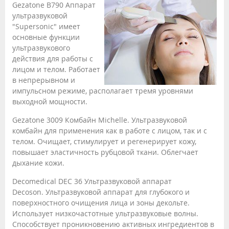
Gezatone B790 Аппарат
ультразвуковой
"Supersonic" имеет
основные функции
ультразвукового
действия для работы с
лицом и телом. Работает
в непрерывном и
импульсном режиме, располагает тремя уровнями
выходной мощности.
Gezatone 3009 Комбайн Michelle. Ультразвуковой
комбайн для применения как в работе с лицом, так и с
телом. Очищает, стимулирует и регенерирует кожу,
повышает эластичность рубцовой ткани. Облегчает
дыхание кожи.
Decomedical DEC 36 Ультразвуковой аппарат
Decoson. Ультразвуковой аппарат для глубокого и
поверхностного очищения лица и зоны декольте.
Использует низкочастотные ультразвуковые волны.
Способствует проникновению активных ингредиентов в