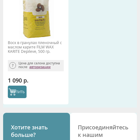
Воск в гранулах пленочный с
маслом карите FILM WAX
KARITE Depileve, 500 гр.
Цена для салона доступна
после
авторизации
1 090 р.
КУПИТЬ
Хотите знать
Присоединяйтесь
больше?
к нашим