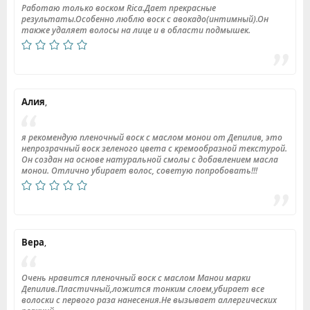
Работаю только воском Rica.Дает прекрасные
результаты.Особенно люблю воск с авокадо(интимный).Он
также удаляет волосы на лице и в области подмышек.
Алия
,
я рекомендую пленочный воск с маслом монои от Депилив, это
непрозрачный воск зеленого цвета с кремообразной текстурой.
Он создан на основе натуральной смолы с добавлением масла
монои. Отлично убирает волос, советую попробовать!!!
Вера
,
Очень нравится пленочный воск с маслом Манои марки
Депилив.Пластичный,ложится тонким слоем,убирает все
волоски с первого раза нанесения.Не вызывает аллергических