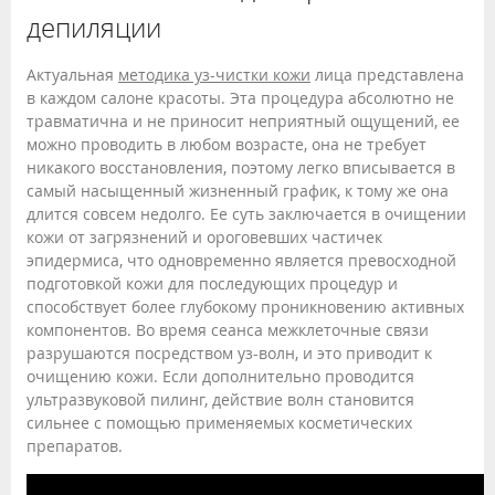
депиляции
Актуальная
методика уз-чистки кожи
лица представлена
в каждом салоне красоты. Эта процедура абсолютно не
травматична и не приносит неприятный ощущений, ее
можно проводить в любом возрасте, она не требует
никакого восстановления, поэтому легко вписывается в
самый насыщенный жизненный график, к тому же она
длится совсем недолго. Ее суть заключается в очищении
кожи от загрязнений и ороговевших частичек
эпидермиса, что одновременно является превосходной
подготовкой кожи для последующих процедур и
способствует более глубокому проникновению активных
компонентов. Во время сеанса межклеточные связи
разрушаются посредством уз-волн, и это приводит к
очищению кожи. Если дополнительно проводится
ультразвуковой пилинг, действие волн становится
сильнее с помощью применяемых косметических
препаратов.