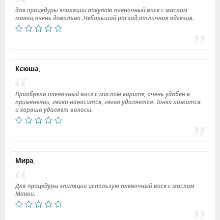
для процедуры эпиляции покупаю пленочный воск с маслом
манои,очень довольна .Небольшой расход,отличная адгезия.
Ксюша
,
Приобрела пленочный воск с маслом карите, очень удобен в
применении, легко наносится, легко удаляется. Тонко ложится
и хорошо удаляет волосы.
Мира
,
Для процедуры эпиляции использую пленочный воск с маслом
Манои.