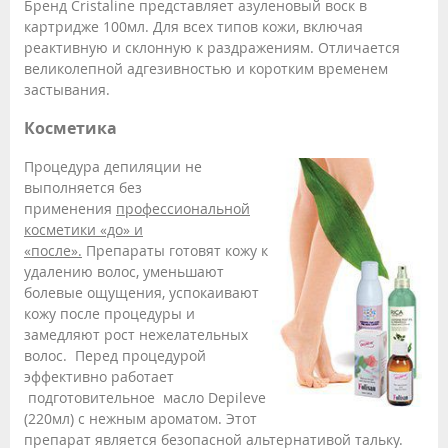
Бренд Cristaline представляет азуленовый воск в
картридже 100мл. Для всех типов кожи, включая
реактивную и склонную к раздражениям. Отличается
великолепной адгезивностью и коротким временем
застывания.
Косметика
Процедура депиляции не
выполняется без
применения
профессиональной
косметики «до» и
«после».
Препараты готовят кожу к
удалению волос, уменьшают
болевые ощущения, успокаивают
кожу после процедуры и
замедляют рост нежелательных
волос. Перед процедурой
эффективно работает
подготовительное масло Depileve
(220мл) с нежным ароматом. Этот
препарат является безопасной альтернативой тальку.