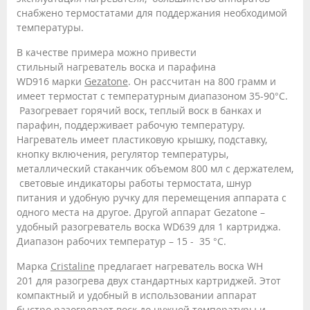
снабжено термостатами для поддержания необходимой
температуры.
В качестве примера можно привести
стильный нагреватель воска и парафина
WD916 марки
Gezatone
. Он рассчитан на 800 грамм и
имеет термостат с температурным диапазоном 35-90°С.
Разогревает горячий воск, теплый воск в банках и
парафин, поддерживает рабочую температуру.
Нагреватель имеет пластиковую крышку, подставку,
кнопку включения, регулятор температуры,
металлический стаканчик объемом 800 мл с держателем,
световые индикаторы работы термостата, шнур
питания и удобную ручку для перемещения аппарата с
одного места на другое. Другой аппарат Gezatone –
удобный разогреватель воска WD639 для 1 картриджа.
Диапазон рабочих температур – 15 - 35 °С.
Марка
Cristaline
предлагает нагреватель воска WH
201 для разогрева двух стандартных картриджей. Этот
компактный и удобный в использовании аппарат
быстро разогревает воск до нужной температуры и