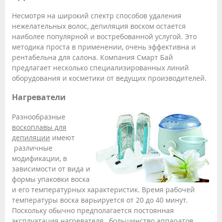
Несмотря на широкий спектр способов удаления
нежелательных волос, депиляция воском остается
наиболее популярной и востребованной услугой. Это
методика проста в применении, очень эффективна и
рентабельна для салона. Компания Смарт Бай
предлагает несколько специализированных линий
оборудования и косметики от ведущих производителей.
Нагреватели
Разнообразные
воскоплавы для
депиляции
имеют
различные
модификации, в
зависимости от вида и
формы упаковки воска
и его температурных характеристик. Время рабочей
температуры воска варьируется от 20 до 40 минут.
Поскольку обычно предполагается постоянная
эксплуатация нагревателя, большинство аппаратов