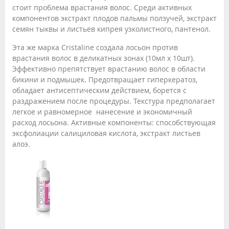
стоит проблема врастания волос. Среди активных
компонентов экстракт плодов пальмы ползучей, экстракт
семян тыквы и листьев кипрея узколистного, пантенол.
Эта же марка Cristaline создала лосьон против
врастания волос в деликатных зонах (10мл х 10шт).
Эффективно препятствует врастанию волос в области
бикини и подмышек. Предотвращает гиперкератоз,
обладает антисептическим действием, борется с
раздражением после процедуры. Текстура предполагает
легкое и равномерное нанесение и экономичный
расход лосьона. Активные компоненты: способствующая
эксфолиации салициловая кислота, экстракт листьев
алоэ.