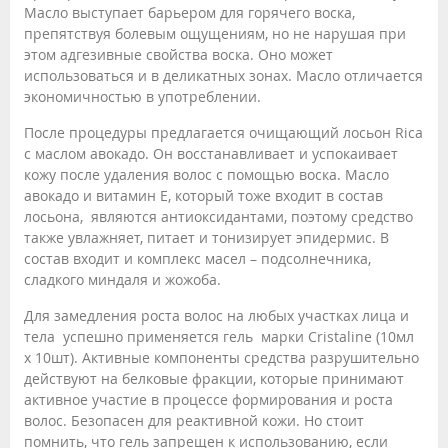
Масло выступает барьером для горячего воска,
препятствуя болевым ощущениям, но не нарушая при
этом адгезивные свойства воска. Оно может
использоваться и в деликатных зонах. Масло отличается
экономичностью в употреблении.
После процедуры предлагается очищающий лосьон Rica
с маслом авокадо. Он восстанавливает и успокаивает
кожу после удаления волос с помощью воска. Масло
авокадо и витамин Е, который тоже входит в состав
лосьона, являются антиоксидантами, поэтому средство
также увлажняет, питает и тонизирует эпидермис. В
состав входит и комплекс масел – подсолнечника,
сладкого миндаля и жожоба.
Для замедления роста волос на любых участках лица и
тела успешно применяется гель марки Cristaline (10мл
х 10шт). Активные компоненты средства разрушительно
действуют на белковые фракции, которые принимают
активное участие в процессе формирования и роста
волос. Безопасен для реактивной кожи. Но стоит
помнить, что гель запрещен к использованию, если