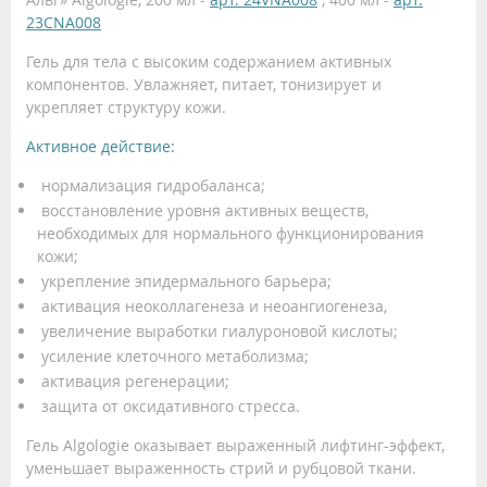
23CNA008
Гель для тела с высоким содержанием активных
компонентов. Увлажняет, питает, тонизирует и
укрепляет структуру кожи.
Активное действие:
нормализация гидробаланса;
восстановление уровня активных веществ,
необходимых для нормального функционирования
кожи;
укрепление эпидермального барьера;
активация неоколлагенеза и неоангиогенеза,
увеличение выработки гиалуроновой кислоты;
усиление клеточного метаболизма;
активация регенерации;
защита от оксидативного стресса.
Гель Algologie оказывает выраженный лифтинг-эффект,
уменьшает выраженность стрий и рубцовой ткани.