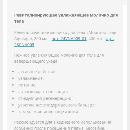
Ревитализирующее увлажняющее молочко для
тела
Ревитализующее молочко для тела «Морской сад»
Algologie, 200 мл –
арт. 24VNA009-01
, 400 мл –
арт.
23CNA009
Нежное увлажняющее молочко для тела для
завершающего ухода.
активное действие:
увлажнение;
питание;
антиоксидантная защита;
стимуляция регенерации;
укрепление эпидермального барьера;
замедление инволюции кожи.
Рекомендуется для ежедневного использования,
особенно после посещения пляжа, бассейна,