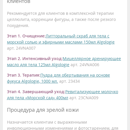
клиентов
Рекомендуется для клиентов в комплексной терапии
целлюлита, коррекции фигуры, а также после резкого
похудения.
Этап 1. Очищение:
Литторальный скраб для тела с
морской солью и эфирными маслами 150мл Algologie
арт. 24VNA007
Этап 2. Интенсивный уход:
Мицеллярное дренирующее
масло для тела 125мл Algologie
арт. 24VNA006
Этап 3. Терапия:
Пудра для обертывания на основе
фукуса Algologie, 1000 мл.
арт. 23434
Этап 4. Завершающий уход:
Ревитализующее молочко
для тела «Морской сад» 400мл
арт. 23CNA009
Процедура для зрелой кожи
Назначается клиентам с выраженными
инволюционными изменениями и фотостарением, для