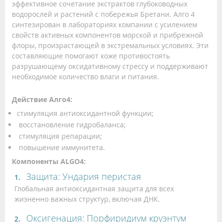
эффективное сочетание экстрактов глубоководных
водорослей и растений с побережья Бретани. Алго 4
синтезирован в лабораториях компании с усилением
свойств активных компонентов морской и прибрежной
флоры, произрастающей в экстремальных условиях. Эти
составляющие помогают коже противостоять
разрушающему оксидативному стрессу и поддерживают
необходимое количество влаги и питания.
Действие Алго4:
стимуляция антиоксидантной функции;
восстановление гидробаланса;
стимуляция репарации;
повышение иммунитета.
Компоненты ALGO4:
Защита: Ундария перистая
Глобальная антиоксидантная защита для всех
жизненно важных структур, включая ДНК.
Оксигенация: Порфиридиум круэнтум