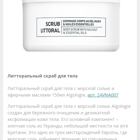
Литторальный скраб для тела
Литторальный скраб для тела с морской солью и
эфирными маслами 150мл Algologie,
арт. 24VNA007
Литторальный скраб для тела с морской солью Algologie
создан для бережного очищения и деликатной
эксфолиации кожи тела. Его основной компонент –
элитная соль из Геранды, небольшой местности на юге
Бретани. Это одно из трех месторождений Европы, где
морскую соль добывают вручную из специальных