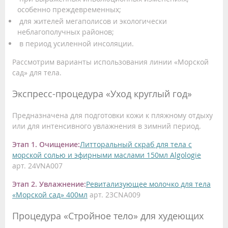
особенно преждевременных;
для жителей мегаполисов и экологически
неблагополучных районов;
в период усиленной инсоляции.
Рассмотрим варианты использования линии «Морской
сад» для тела.
Экспресс-процедура «Уход круглый год»
Предназначена для подготовки кожи к пляжному отдыху
или для интенсивного увлажнения в зимний период.
Этап 1. Очищение:
Литторальный скраб для тела с
морской солью и эфирными маслами 150мл Algologie
арт. 24VNA007
Этап 2. Увлажнение:
Ревитализующее молочко для тела
«Морской сад» 400мл
арт. 23CNA009
Процедура «Стройное тело» для худеющих