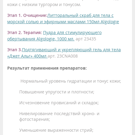
кожи с низким тургором и тонусом.
Этап 1. Очищение:
Литторальный скраб для тела с
морской солью и эфирными маслами 150мл Algologie
Этап 2. Терапия:
Пудра для стимулирующего
обертывания Algologie, 1000 мл.
арт 23435
Этап 3.
Подтягивающий и укрепляющий гель для тела
«Джет Альг» 400мл
арт. 23CNA008
Результат применения препаратов:
Нормальный уровень гидратации и тонус кожи;
Повышение упругости и плотности;
Исчезновение провисаний и складок;
Нивелирование последствий хроно- и
фотостарения;
Уменьшение выраженности стрий;