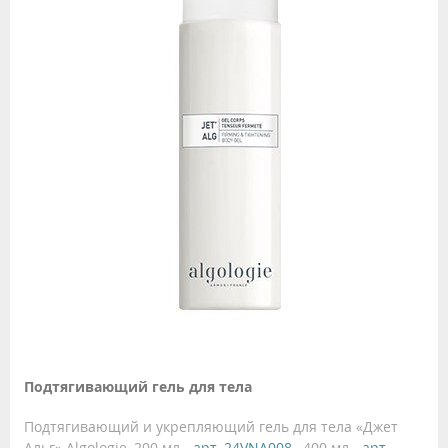
Подтягивающий гель для тела
Подтягивающий и укрепляющий гель для тела «Джет
Альг» Algologie, 200 мл -
арт. 24VNA008
, 400 мл -
арт.