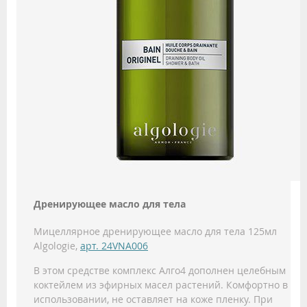
Дренирующее масло для тела
Мицеллярное дренирующее масло для тела 125мл
Algologie,
арт. 24VNA006
В этом средстве комплекс Алго4 дополнен целебным
коктейлем из эфирных масел растений. Комфортно в
использовании, не оставляет на коже пленку. При