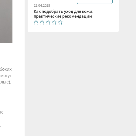
22.04.2025
Как подобрать уход для кожи:
практические рекомендации
боких
 могут
лые).
не
,