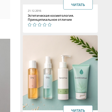
ЧИТАТЬ
21.12.2016
Эстетическая косметология.
Принципиальное отличие
полинуклеотидов от гиалуроновой
кислоты в препаратах для процедур
биоревитализации
ЧИТАТЬ