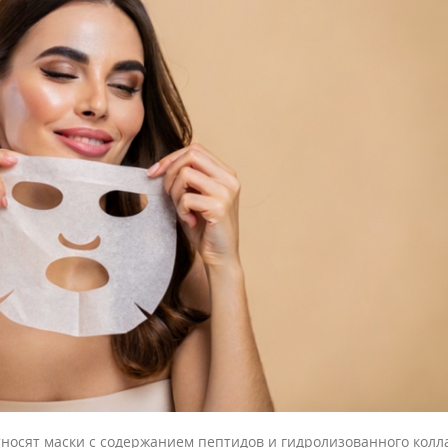
осят маски с содержанием пептидов и гидролизованного колл