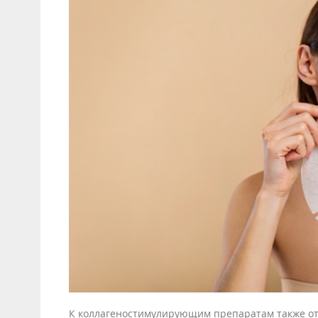
К коллагеностимулирующим препаратам также отн