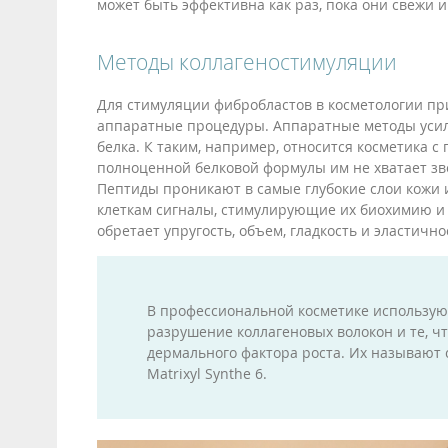
может быть эффективна как раз, пока они свежи и
Методы коллагеностимуляции
Для стимуляции фибробластов в косметологии п
аппаратные процедуры. Аппаратные методы усил
белка. К таким, например, относится косметика 
полноценной белковой формулы им не хватает зв
Пептиды проникают в самые глубокие слои кожи 
клеткам сигналы, стимулирующие их биохимию и 
обретает упругость, объем, гладкость и эластично
В профессиональной косметике используют
разрушение коллагеновых волокон и те, чт
дермального фактора роста. Их называют с
Matrixyl Synthe 6.