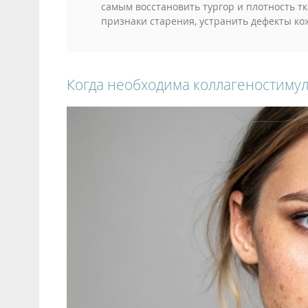
самым восстановить тургор и плотность т
признаки старения, устранить дефекты ко
Когда необходима коллагеностиму