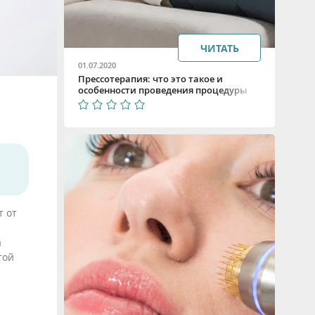
ЧИТАТЬ
01.07.2020
Прессотерапия: что это такое и
особенности проведения процедуры
т от
а
той