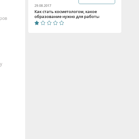
29.08.2017
Как стать косметологом, какое
образование нужно для работы
ров
косметологом
у