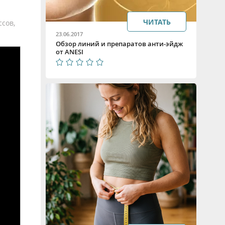
ЧИТАТЬ
сов,
23.06.2017
Обзор линий и препаратов анти-эйдж
от ANESI