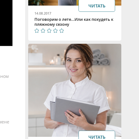
ЧИТАТЬ
14.08.2017
Поговорим о лете…Или как похудеть к
пляжному сезону
вном
мене
ЧИТАТЬ