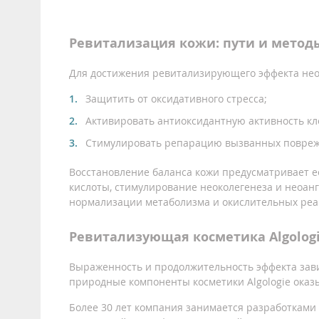
Ревитализация кожи: пути и метод
Для достижения ревитализирующего эффекта нео
Защитить от оксидативного стресса;
Активировать антиоксидантную активность кле
Стимулировать репарацию вызванных повреж
Восстановление баланса кожи предусматривает 
кислоты, стимулирование неоколегенеза и неоан
нормализации метаболизма и окислительных реа
Ревитализующая косметика Algologi
Выраженность и продолжительность эффекта зави
природные компоненты косметики Algologie ока
Более 30 лет компания занимается разработками