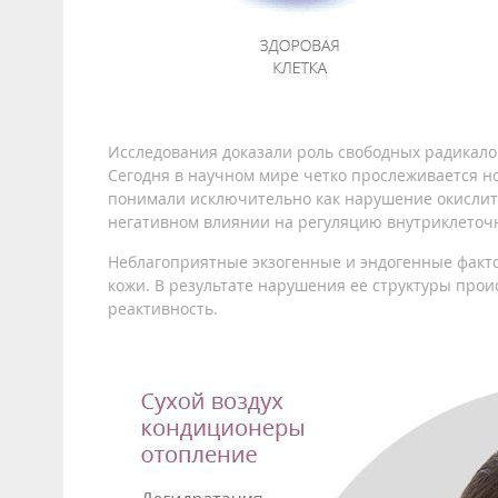
Исследования доказали роль свободных радикал
Сегодня в научном мире четко прослеживается но
понимали исключительно как нарушение окислител
негативном влиянии на регуляцию внутриклеточн
Неблагоприятные экзогенные и эндогенные факто
кожи. В результате нарушения ее структуры прои
реактивность.