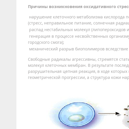
Причины возникновения оксидативного стрес
нарушение клеточного метаболизма кислорода п
(стресс, неправильное питание, солнечная радиац
распад нестабильных молекул (липопероксидов и
генерация в процессе несвойственных организм
городского смога);
механический разрыв биополимеров вследствие 
Свободные радикалы агрессивны, стремятся ста
молекул клеточных мембран. В результате послед
разрушительная цепная реакция, в ходе которых 
геометрической прогрессии, а структура кожи на