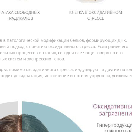
ов в патологической модификации белков, формирующих ДНК.
вый подход к понятию оксидативного стресса. Если ранее его
ьных процессов в тканях, сегодня все чаще говорят о его
ых систем и экспрессию генов.
ры, помимо оксидативного стресса, индуцируют и другие пато
сходит дегидратация, истончение и потеря упругости, усиливае