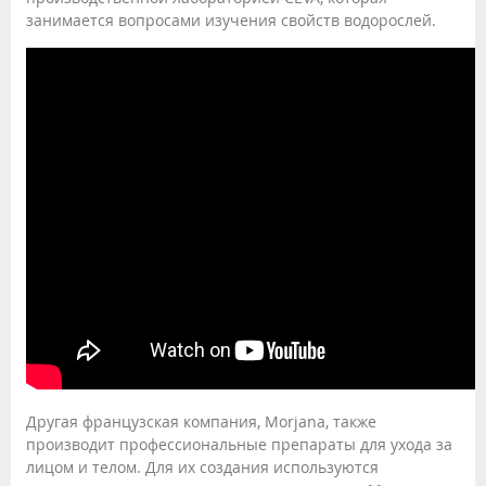
занимается вопросами изучения свойств водорослей.
Другая французская компания, Morjana, также
производит профессиональные препараты для ухода за
лицом и телом. Для их создания используются