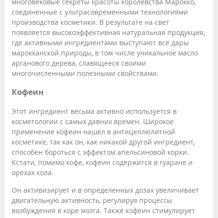
многовековые секреты красоты королевства Марокко,
соединенные с ультрасовременными технологиями
производства косметики. В результате на свет
появляется высокоэффективная натуральная продукция,
где активными ингредиентами выступают все дары
марокканской природы, в том числе уникальное масло
арганового дерева, славящееся своими
многочисленными полезными свойствами.
Кофеин
Этот ингредиент весьма активно используется в
косметологии с самых давних времен. Широкое
применение кофеин нашел в антицеллюлитной
косметике, так как он, как никакой другой ингредиент,
способен бороться с эффектом апельсиновой корки.
Кстати, помимо кофе, кофеин содержится в гуаране и
орехах кола.
Он активизирует и в определенных дозах увеличивает
двигательную активность, регулируя процессы
возбуждения в коре мозга. Также кофеин стимулирует