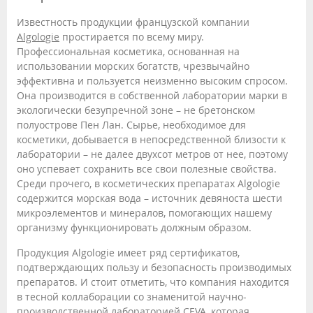
Известность продукции французской компании
Algologie
простирается по всему миру.
Профессиональная косметика, основанная на
использовании морских богатств, чрезвычайно
эффективна и пользуется неизменно высоким спросом.
Она производится в собственной лаборатории марки в
экологически безупречной зоне – не бретонском
полуострове Пен Лан. Сырье, необходимое для
косметики, добывается в непосредственной близости к
лаборатории – не далее двухсот метров от нее, поэтому
оно успевает сохранить все свои полезные свойства.
Среди прочего, в косметических препаратах Algologie
содержится морская вода – источник девяноста шести
микроэлементов и минералов, помогающих нашему
организму функционировать должным образом.
Продукция Algologie имеет ряд сертификатов,
подтверждающих пользу и безопасность производимых
препаратов. И стоит отметить, что компания находится
в тесной коллаборации со знаменитой научно-
производственной лабораторией CEVA, которая