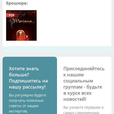
Брошюра:
Хотите знать
Присоединяйтесь
больше?
к нашим
Подпишитесь на
социальным
нашу рассылку!
группам - будьте
в курсе всех
Вы регулярно будете
новостей!
получать полезные
советы от наших
Вы узнаете первыми о
экспертов,
самых современных