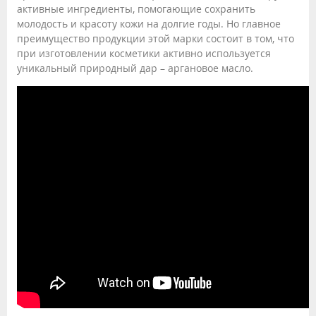
активные ингредиенты, помогающие сохранить
молодость и красоту кожи на долгие годы. Но главное
преимущество продукции этой марки состоит в том, что
при изготовлении косметики активно используется
уникальный природный дар – аргановое масло.