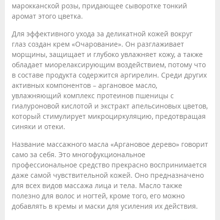
марокканской розы, придающее сыворотке тонкий
аромат этого цветка.
Для эффективного ухода за деликатной кожей вокруг
глаз создан крем «Очарование». Он разглаживает
морщины, защищает и глубоко увлажняет кожу, а также
обладает миорелаксирующим воздействием, потому что
в составе продукта содержится аргирелин. Среди других
активных компонентов – аргановое масло,
увлажняющий комплекс протеинов пшеницы с
гиалуроновой кислотой и экстракт апельсиновых цветов,
который стимулирует микроциркуляцию, предотвращая
синяки и отеки.
Название массажного масла «Аргановое дерево» говорит
само за себя. Это многофукциональное
профессиональное средство прекрасно воспринимается
даже самой чувствительной кожей. Оно предназначено
для всех видов массажа лица и тела. Масло также
полезно для волос и ногтей, кроме того, его можно
добавлять в кремы и маски для усиления их действия.