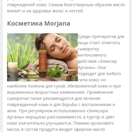
повреждений кожи. Самым благотворным образом масло
влияет и на здоровье волос и ногтей.
Косметика Morjana
Среди препаратов для
лица стоит отметить
сыворотку
интенсивного
действия «Эликсир
Арганы». Она
подходит для любого
типа кожи, но
наиболее полезна для сухой, обезвоженной кожи и при
выраженных возрастных изменениях. Применение
сыворотки также рекомендуется для лечения
поврежденной кожи и для борьбы с воспалениями и
акне. При регулярном использовании «Эликсира
Арганы» морщины разглаживаются, а тургор и цвет
кожи значительно улучшаются. Помимо арганового
масла, в состав продукта входит эфирное масло