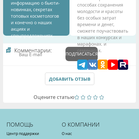
информацию о бьюти-
способах сохранения
новинках, секретах
молодости и красоты
топовых косметологов
без особых затрат
и конечно о наших
времени и денег,
акциях и
сможете поучаствовать
спецпредложениях.
в наших конкурсах и
марафонах. и
Комментарии:
семинарах.
ПОДПИСАТЬСЯ
Подтверждая данные формы Вы соглашаетесь с
Политикой обработки персональных данных
ДОБАВИТЬ ОТЗЫВ
Оцените статью
ПОМОЩЬ
О КОМПАНИИ
Центр поддержки
О нас