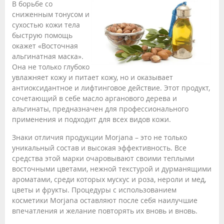
В борьбе со
сниженным тонусом и
сухостью кожи тела
быструю помощь
окажет «Восточная
альгинатная маска».
Она не только глубоко
увлажняет кожу и питает кожу, но и оказывает
антиоксидантное и лифтинговое действие. Этот продукт,
сочетающий в себе масло арганового дерева и
альгинаты, предназначен для профессионального
применения и подходит для всех видов кожи.
Знаки отличия продукции Morjana – это не только
уникальный состав и высокая эффективность. Все
средства этой марки очаровывают своими теплыми
восточными цветами, нежной текстурой и дурманящими
ароматами, среди которых мускус и роза, нероли и мед,
цветы и фрукты. Процедуры с использованием
косметики Morjana оставляют после себя наилучшие
впечатления и желание повторять их вновь и вновь.