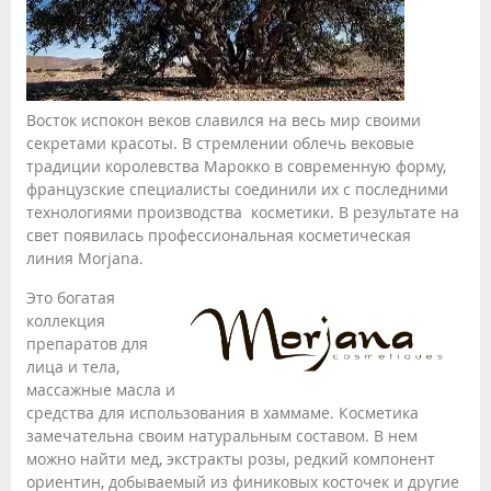
Восток испокон веков славился на весь мир своими
секретами красоты. В стремлении облечь вековые
традиции королевства Марокко в современную форму,
французские специалисты соединили их с последними
технологиями производства косметики. В результате на
свет появилась профессиональная косметическая
линия Morjana.
Это богатая
коллекция
препаратов для
лица и тела,
массажные масла и
средства для использования в хаммаме. Косметика
замечательна своим натуральным составом. В нем
можно найти мед, экстракты розы, редкий компонент
ориентин, добываемый из финиковых косточек и другие