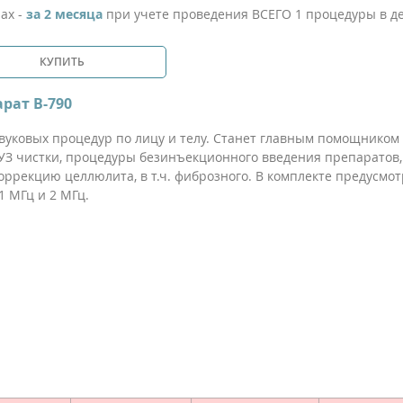
нах -
за 2 месяца
при учете проведения ВСЕГО 1 процедуры в д
КУПИТЬ
рат B-790
вуковых процедур по лицу и телу. Станет главным помощником
УЗ чистки, процедуры безинъекционного введения препаратов,
коррекцию целлюлита, в т.ч. фиброзного. В комплекте предусмо
1 МГц и 2 МГц.