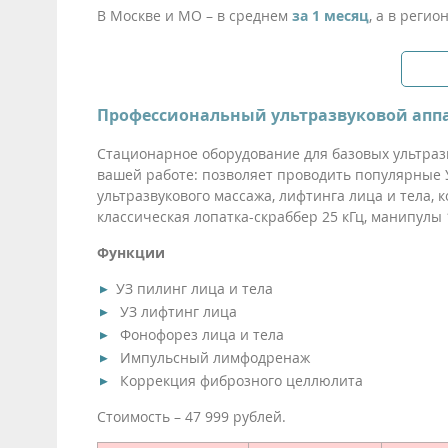
В Москве и МО – в среднем
за 1 месяц
, а в регио
Профессиональный ультразвуковой аппа
Стационарное оборудование для базовых ультраз
вашей работе: позволяет проводить популярные 
ультразвукового массажа, лифтинга лица и тела, 
классическая лопатка-скраббер 25 кГц, манипулы 
Функции
УЗ пилинг лица и тела
УЗ лифтинг лица
Фонофорез лица и тела
Импульсный лимфодренаж
Коррекция фиброзного целлюлита
Стоимость – 47 999 рублей.