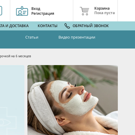
Корзина
Вход
Пока пуста
Регистрация
ТА И ДОСТАВКА
КОНТАКТЫ
ОБРАТНЫЙ ЗВОНОК
Статьи
Видео презентации
рочкой на 6 месяцев