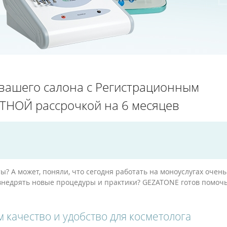
вашего салона с Регистрационным
ТНОЙ рассрочкой на 6 месяцев
? А может, поняли, что сегодня работать на моноуслугах очень
 внедрять новые процедуры и практики? GEZATONE готов помоч
качество и удобство для косметолога