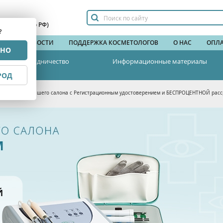
сплатный по РФ)
?
НДЫ
НОВОСТИ
ПОДДЕРЖКА КОСМЕТОЛОГОВ
О НАС
ОПЛА
РНО
Сотрудничество
Информационные материалы
РОД
ование для вашего салона с Регистрационным удостоверением и БЕСПРОЦЕНТНОЙ расс