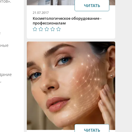
тов».
ЧИТАТЬ
21.07.2017
Косметологическое оборудование -
профессионалам
е
ьные
здание
,
ЧИТАТЬ