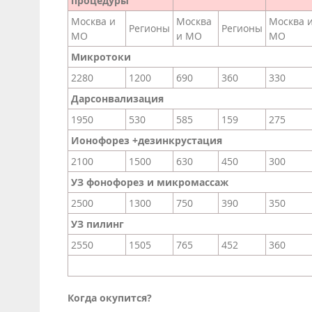
процедуры
Москва и
Москва
Москва 
Регионы
Регионы
МО
и МО
МО
Микротоки
2280
1200
690
360
330
Дарсонвализация
1950
530
585
159
275
Ионофорез +дезинкрустация
2100
1500
630
450
300
УЗ фонофорез и микромассаж
2500
1300
750
390
350
УЗ пилинг
2550
1505
765
452
360
Когда окупится?