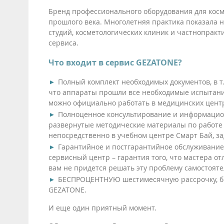
Бренд профессионального оборудования для косм
прошлого века. Многолетняя практика показала н
студий, косметологических клиник и частнопрак
сервиса.
Что входит в сервис GEZATONE?
Полный комплект необходимых документов, в т.
что аппараты прошли все необходимые испытания
можно официально работать в медицинских цент
Полноценное консультирование и информацион
развернутые методические материалы по работе 
непосредственно в учебном центре Смарт Бай, 
Гарантийное и постгарантийное обслуживание 
сервисный центр – гарантия того, что мастера от
вам не придется решать эту проблему самостояте
БЕСПРОЦЕНТНУЮ шестимесячную рассрочку, без
GEZATONE.
И еще один приятный момент.