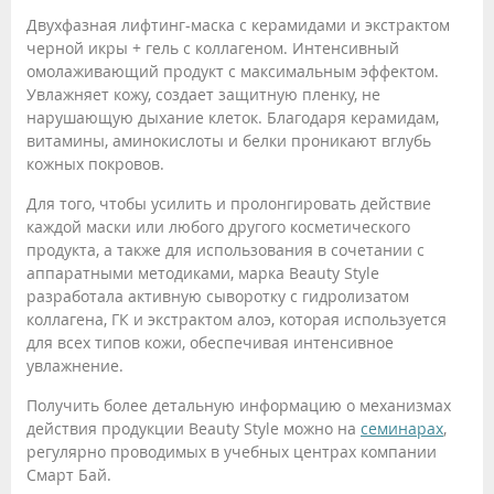
Двухфазная лифтинг-маска с керамидами и экстрактом
черной икры + гель с коллагеном. Интенсивный
омолаживающий продукт с максимальным эффектом.
Увлажняет кожу, создает защитную пленку, не
нарушающую дыхание клеток. Благодаря керамидам,
витамины, аминокислоты и белки проникают вглубь
кожных покровов.
Для того, чтобы усилить и пролонгировать действие
каждой маски или любого другого косметического
продукта, а также для использования в сочетании с
аппаратными методиками, марка Beauty Style
разработала активную сыворотку с гидролизатом
коллагена, ГК и экстрактом алоэ, которая используется
для всех типов кожи, обеспечивая интенсивное
увлажнение.
Получить более детальную информацию о механизмах
действия продукции Beauty Style можно на
семинарах
,
регулярно проводимых в учебных центрах компании
Смарт Бай.