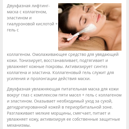
Двухфазная лифтинг-
маска с коллагеном,
эластином и
гиалуроновой кислотой +
гель с
коллагеном. Омолаживающее средство для увядающей
кожи. Тонизирует, восстанавливает, подтягивает и
увлажняет кожные покровы. Активизирует синтез
коллагена и эластина. Коллагеновый гель служит для
усиления и пролонгации действия маски.
Двухфазная увлажняющая питательная маска для кожи
вокруг глаз с комплексом пяти масел + гель с коллагеном
и эластином. Оказывает необходимый уход за сухой,
дегидратированной кожей в периорбитальной зоне.
Разглаживает мелкие морщины, смягчает, питает и
увлажняет кожу, активизируя ее собственные защитные
механизмы.