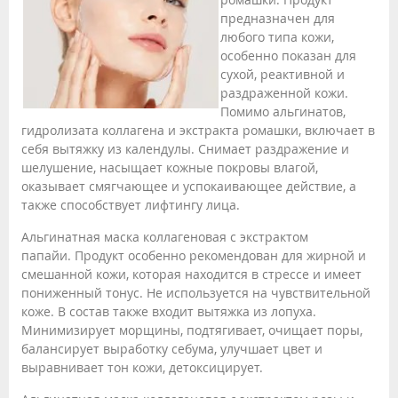
предназначен для
любого типа кожи,
особенно показан для
сухой, реактивной и
раздраженной кожи.
Помимо альгинатов,
гидролизата коллагена и экстракта ромашки, включает в
себя вытяжку из календулы. Снимает раздражение и
шелушение, насыщает кожные покровы влагой,
оказывает смягчающее и успокаивающее действие, а
также способствует лифтингу лица.
Альгинатная маска коллагеновая с экстрактом
папайи. Продукт особенно рекомендован для жирной и
смешанной кожи, которая находится в стрессе и имеет
пониженный тонус. Не используется на чувствительной
коже. В состав также входит вытяжка из лопуха.
Минимизирует морщины, подтягивает, очищает поры,
балансирует выработку себума, улучшает цвет и
выравнивает тон кожи, детоксицирует.