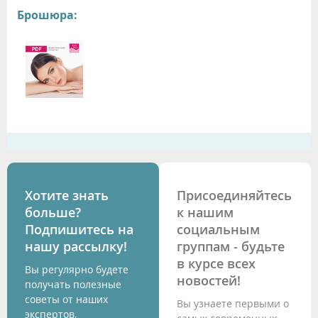
Брошюра:
Хотите знать
Присоединяйтесь
больше?
к нашим
Подпишитесь на
социальным
нашу рассылку!
группам - будьте
в курсе всех
Вы регулярно будете
новостей!
получать полезные
советы от наших
Вы узнаете первыми о
экспертов,