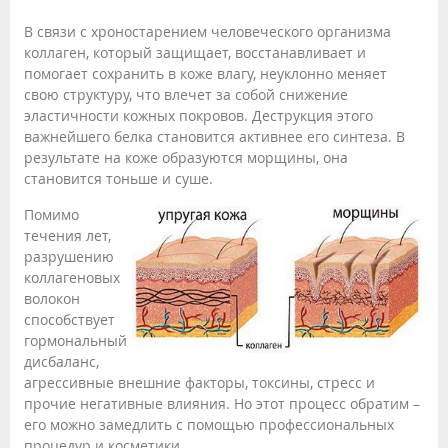
В связи с хроностарением человеческого организма
коллаген, который защищает, восстанавливает и
помогает сохранить в коже влагу, неуклонно меняет
свою структуру, что влечет за собой снижение
эластичности кожных покровов. Деструкция этого
важнейшего белка становится активнее его синтеза. В
результате на коже образуются морщины, она
становится тоньше и суше.
Помимо
течения лет,
разрушению
коллагеновых
волокон
способствует
гормональный
дисбаланс,
агрессивные внешние факторы, токсины, стресс и
прочие негативные влияния. Но этот процесс обратим –
его можно замедлить с помощью профессиональных
процедур и косметики.