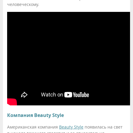
человеческому.
Компания Beauty Style
Американская компания
Beauty Style
появилась на свет