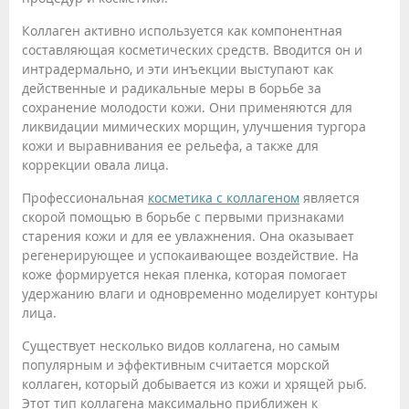
Коллаген активно используется как компонентная
составляющая косметических средств. Вводится он и
интрадермально, и эти инъекции выступают как
действенные и радикальные меры в борьбе за
сохранение молодости кожи. Они применяются для
ликвидации мимических морщин, улучшения тургора
кожи и выравнивания ее рельефа, а также для
коррекции овала лица.
Профессиональная
косметика с коллагеном
является
скорой помощью в борьбе с первыми признаками
старения кожи и для ее увлажнения. Она оказывает
регенерирующее и успокаивающее воздействие. На
коже формируется некая пленка, которая помогает
удержанию влаги и одновременно моделирует контуры
лица.
Существует несколько видов коллагена, но самым
популярным и эффективным считается морской
коллаген, который добывается из кожи и хрящей рыб.
Этот тип коллагена максимально приближен к