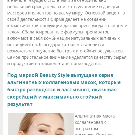
в начале текущего столетия и за относительно
небольшой срок успела снискать уважение и доверие
мастеров и клиентов по всему миру. Основной акцент в
своей деятельности фирма делает на создании
косметической продукции для экспресс-ухода за лицом и
телом. Сбалансированные формулы препаратов
включают в себя комбинации натуральных активных
ингредиентов, благодаря которым становится
возможным получение быстрых и стойких результатов.
Самое пристальное внимание уделяется качеству сырья
и продукции на каждом этапе производства.
Под маркой Beauty Style выпущена серия
альгинатных коллагеновых масок, которые
быстро разводятся и застывают, оказывая
скорейший и максимально стойкий
результат
Альгинатная маска
коллагеновая с
экстрактом
ромашки. Продукт