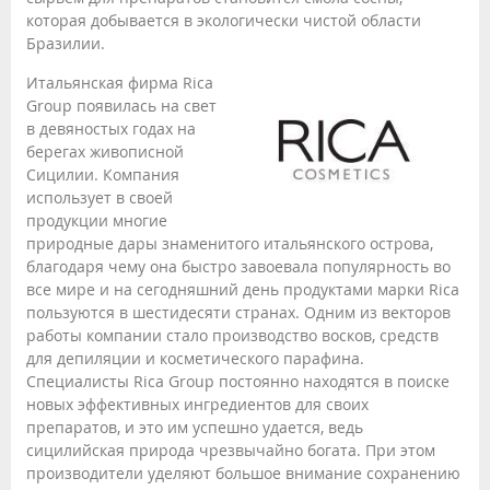
которая добывается в экологически чистой области
Бразилии.
Итальянская фирма Rica
Group появилась на свет
в девяностых годах на
берегах живописной
Сицилии. Компания
использует в своей
продукции многие
природные дары знаменитого итальянского острова,
благодаря чему она быстро завоевала популярность во
все мире и на сегодняшний день продуктами марки Rica
пользуются в шестидесяти странах. Одним из векторов
работы компании стало производство восков, средств
для депиляции и косметического парафина.
Специалисты Rica Group постоянно находятся в поиске
новых эффективных ингредиентов для своих
препаратов, и это им успешно удается, ведь
сицилийская природа чрезвычайно богата. При этом
производители уделяют большое внимание сохранению