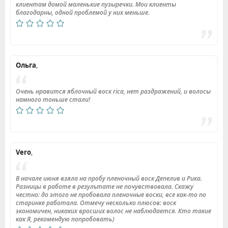
клиентам домой маленькие пузыречки. Мои клиенты
благодарны, одной проблемой у них меньше
.
Ольга
,
Очень нравится яблочный воск rica, нет раздражений, и волосы
намного тоньше стали!
Vero
,
В начале июня взяла на пробу пленочный воск Депелив и Рика.
Разницы в работе в результате не почувствовала. Скажу
честно: до этого не пробовала пленочные воски, все как-то по
старинке работала. Отмечу несколько плюсов: воск
экономичен, никаких вросших волос не наблюдается. Кто такие
как Я, рекомендую попробовать)