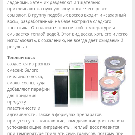
ладонями. Затем их разделяют и тщательно
приклеивают на нужную зону, после чего резко
срывают. В группу подобных восков входит и «сахарный
воск», разработанный на базе экстракта сладкого
тростника. Он плавится при низкой температуре и
смывается теплой водой. Этот вид воска, хоть его и легко
использовать, к сожалению, не всегда дает ожидаемый
результат.
Теплый воск
создается из разных
смесей: белого
пчелиного воска,
смолы сосны, куда
добавляют парафин
для придания
продукту
пластичности и
адгезивности. Также в формулах препаратов
присутствуют смягчающие, замедляющие рост волос и
успокаивающие ингредиенты. Теплый воск плавится
при температуре тридцать семь градусов, поэтому при