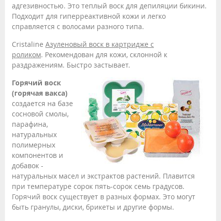
адгезивностью. Это теплый воск для депиляции бикини.
Подходит для гиперреактивной кожи и легко
справляется с волосами разного типа.
Cristaline
Азуленовый воск в картридже с
роликом
. Рекомендован для кожи, склонной к
раздражениям. Быстро застывает.
Горячий воск
(горячая вакса)
создается на базе
сосновой смолы,
парафина,
натуральных
полимерных
компонентов и
добавок -
натуральных масел и экстрактов растений. Плавится
при температуре сорок пять-сорок семь градусов.
Горячий воск существует в разных формах. Это могут
быть гранулы, диски, брикеты и другие формы.