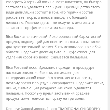
Разогретый горячий воск наносят шпателем, он быстро
застывает и удаляется пальцами. Преимущество этого
вида депиляции состоит в том, что горячий состав
раскрывает поры, и волосы выходят с большей
легкостью. Главное здесь – не получить ожогов, это
зависит от профессионализма мастера.
Rica Воск апельсиновый. Ярко-оранжевый бархатистый
продукт, подходящий для всех типов кожи, в том числе
для чувствительной. Может быть использован в любой
области. Содержит диоксид титана. Эффективен для
удаления коротких волос. Снимается пальцами.
Rica Розовый воск. Идеально подходит в процедуре
восковая эпиляция бикини, оптимален для
гиперреактивной кожи. Его очень легко наносить,
поэтому время процедуры сокращается. Содержит оксид
цинка, снимающий раздражение кожи. Удаляется
пальцами. Поскольку время застывания среднее,
продукт может наноситься сразу на три зоны.
Depileve Хлорофилловый воск TRADITIONALCHLOROPHY