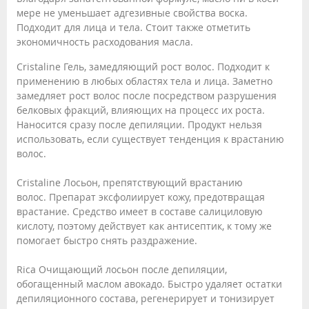
мере не уменьшает адгезивные свойства воска.
Подходит для лица и тела. Стоит также отметить
экономичность расходования масла.
Cristaline Гель, замедляющий рост волос. Подходит к
применению в любых областях тела и лица. Заметно
замедляет рост волос после посредством разрушения
белковых фракций, влияющих на процесс их роста.
Наносится сразу после депиляции. Продукт нельзя
использовать, если существует тенденция к врастанию
волос.
Cristaline Лосьон, препятствующий врастанию
волос. Препарат эксфолиирует кожу, предотвращая
врастание. Средство имеет в составе салициловую
кислоту, поэтому действует как антисептик, к тому же
помогает быстро снять раздражение.
Rica Очищающий лосьон после депиляции,
обогащенный маслом авокадо. Быстро удаляет остатки
депиляционного состава, регенерирует и тонизирует