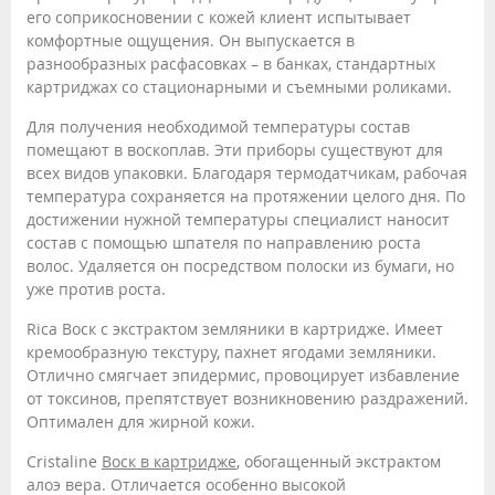
его соприкосновении с кожей клиент испытывает
комфортные ощущения. Он выпускается в
разнообразных расфасовках – в банках, стандартных
картриджах со стационарными и съемными роликами.
Для получения необходимой температуры состав
помещают в воскоплав. Эти приборы существуют для
всех видов упаковки. Благодаря термодатчикам, рабочая
температура сохраняется на протяжении целого дня. По
достижении нужной температуры специалист наносит
состав с помощью шпателя по направлению роста
волос. Удаляется он посредством полоски из бумаги, но
уже против роста.
Rica Воск с экстрактом земляники в картридже. Имеет
кремообразную текстуру, пахнет ягодами земляники.
Отлично смягчает эпидермис, провоцирует избавление
от токсинов, препятствует возникновению раздражений.
Оптимален для жирной кожи.
Cristaline
Воск в картридже
, обогащенный экстрактом
алоэ вера. Отличается особенно высокой