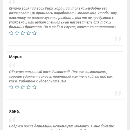
Купила горячий воск Рика, хороший, только неудобно его
разогревать))) пришлось поработать молотком, чтобы эту
пластину на мелкие кусочки разбить. Как то не продумано с
упаковкой, или нужен специальный нагреватель для таких
больших брикетов. Но в любом случае, качество понравилось
Марья
,
Обожаю лимонный воск! Риковский. Пахнет лимончиком,
хорошо удаляет волосы, приятный желтенький, на вид как
крем. Работаю с удовольствием.
Хана
,
Подруга после депиляции использует молочко. А мне больше