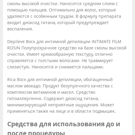
смолы высокой очистки. Наносится средним слоем с
помощью пальцев. Оптимально для волос, которые
удаляются с особенным трудом. В формулу препарата
входит диоксид титана, который предупреждает
воспаления.
Depileve Воск для интимной депиляции INTIMATE FILM
ROSIN Полупрозрачное средство на базе смолы высокой
очистки. Имеет кремообразную текстуру, отлично
справляется с толстыми волосами. Не травмирует
слизистую. Наносится и снимается пальцами.
Rica Воск для интимной депиляции, обогащенный
маслом авокадо. Продукт безупречного качества с
комплексом витаминов и масел. Средство
гипоаллергенно. Содержит диоксид титана,
минимизирующий неприятные ощущения. Может
применяться также на лице и в области подмышек.
Средства для использования до и
после процедуры