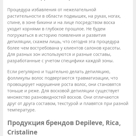
Процедура избавления от нежелательной
растительности в области подмышек, на руках, ногах,
спине, в зоне бикини и на лице посредством воска
уходит корнями в глубокое прошлое. Не будем
погружаться в историю появления и развития
депиляции, скажем лишь, что сегодня эта процедура
более чем востребована у клиентов салонов красоты.
Для разных зон используются и разные составы,
разработанные с учетом специфики каждой зоны.
Если регулярно и тщательно делать депиляцию,
фолликулы волос подвергаются травматизации, что
провоцирует нарушение роста волос, они становятся
тоньше и реже. Для восковой депиляции существует
множество разновидностей восков. Они отличаются
друг от друга составом, текстурой и плавятся при разной
температуре.
Продукция брендов Depileve, Rica,
Cristaline