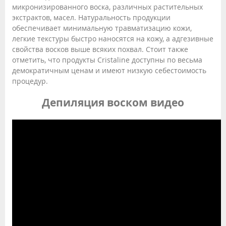
микронизированного воска, различных растительных
экстрактов, масел. Натуральность продукции
обеспечивает минимальную травматизацию кожи,
легкие текстуры быстро наносятся на кожу, а адгезивные
свойства восков выше всяких похвал. Стоит также
отметить, что продукты Cristaline доступны по весьма
демократичным ценам и имеют низкую себестоимость
процедур.
Депиляция воском видео