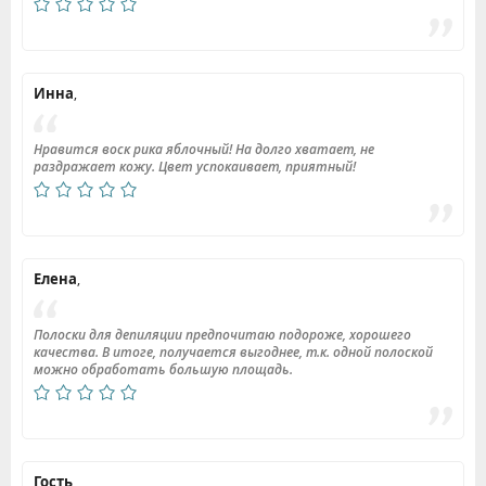
Инна
,
Нравится воск рика яблочный! На долго хватает, не
раздражает кожу. Цвет успокаивает, приятный!
Елена
,
Полоски для депиляции предпочитаю подороже, хорошего
качества. В итоге, получается выгоднее, т.к. одной полоской
можно обработать большую площадь.
Гость
,