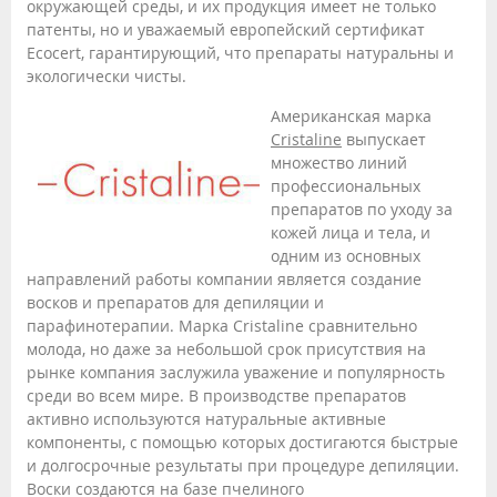
окружающей среды, и их продукция имеет не только
патенты, но и уважаемый европейский сертификат
Ecocert, гарантирующий, что препараты натуральны и
экологически чисты.
Американская марка
Cristaline
выпускает
множество линий
профессиональных
препаратов по уходу за
кожей лица и тела, и
одним из основных
направлений работы компании является создание
восков и препаратов для депиляции и
парафинотерапии. Марка Cristaline сравнительно
молода, но даже за небольшой срок присутствия на
рынке компания заслужила уважение и популярность
среди во всем мире. В производстве препаратов
активно используются натуральные активные
компоненты, с помощью которых достигаются быстрые
и долгосрочные результаты при процедуре депиляции.
Воски создаются на базе пчелиного