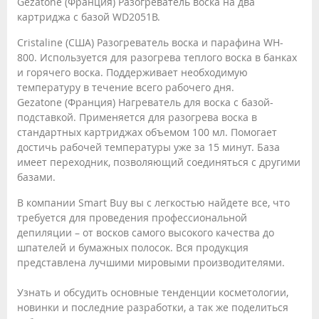
Gezatone (Франция) Разогреватель воска на два
картриджа с базой WD2051В.
Cristaline (США) Разогреватель воска и парафина WH-
800. Используется для разогрева теплого воска в банках
и горячего воска. Поддерживает необходимую
температуру в течение всего рабочего дня.
Gezatone (Франция) Нагреватель для воска с базой-
подставкой. Применяется для разогрева воска в
стандартных картриджах объемом 100 мл. Помогает
достичь рабочей температуры уже за 15 минут. База
имеет переходник, позволяющий соединяться с другими
базами.
В компании Smart Buy вы с легкостью найдете все, что
требуется для проведения профессиональной
депиляции – от восков самого высокого качества до
шпателей и бумажных полосок. Вся продукция
представлена лучшими мировыми производителями.
Узнать и обсудить основные тенденции косметологии,
новинки и последние разработки, а так же поделиться