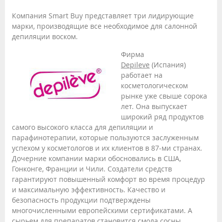
Компания Smart Buy представляет три лидирующие
марки, производящие все необходимое для салонной
депиляции воском.
Фирма
Depileve
(Испания)
работает на
косметологическом
рынке уже свыше сорока
лет. Она выпускает
широкий ряд продуктов
самого высокого класса для депиляции и
парафинотерапии, которые пользуются заслуженным
успехом у косметологов и их клиентов в 87-ми странах.
Дочерние компании марки обосновались в США,
Гонконге, Франции и Чили. Создатели средств
гарантируют повышенный комфорт во время процедур
и максимальную эффективность. Качество и
безопасность продукции подтверждены
многочисленными европейскими сертификатами. А
сырьем для препаратов становится смола сосны,