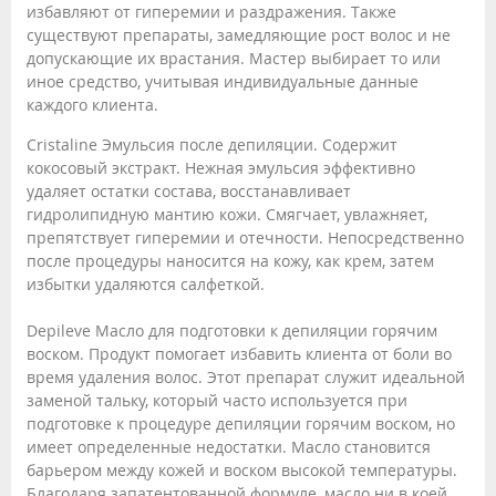
избавляют от гиперемии и раздражения. Также
существуют препараты, замедляющие рост волос и не
допускающие их врастания. Мастер выбирает то или
иное средство, учитывая индивидуальные данные
каждого клиента.
Cristaline Эмульсия после депиляции. Содержит
кокосовый экстракт. Нежная эмульсия эффективно
удаляет остатки состава, восстанавливает
гидролипидную мантию кожи. Смягчает, увлажняет,
препятствует гиперемии и отечности. Непосредственно
после процедуры наносится на кожу, как крем, затем
избытки удаляются салфеткой.
Depileve Масло для подготовки к депиляции горячим
воском. Продукт помогает избавить клиента от боли во
время удаления волос. Этот препарат служит идеальной
заменой тальку, который часто используется при
подготовке к процедуре депиляции горячим воском, но
имеет определенные недостатки. Масло становится
барьером между кожей и воском высокой температуры.
Благодаря запатентованной формуле, масло ни в коей