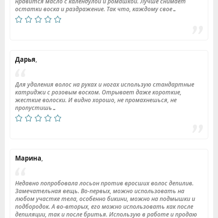
нравится масло с календулой и ромашкой. Лучше снимает
остатки воска и раздражение. Так что, каждому свое…
Дарья
,
Для удаления волос на руках и ногах использую стандартные
катриджи с розовым воском. Отрывает даже короткие,
жесткие волоски. И видно хорошо, не промахнешься, не
пропустишь…
Марина
,
Недавно попробовала лосьон против вросших волос депилив.
Замечательная вещь. Во-первых, можно использовать на
любом участке тела, особенно бикини, можно на подмышки и
подбородок. А во-вторых, его можно использовать как после
депиляции, так и после бритья. Использую в работе и продаю