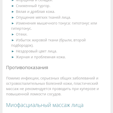
Сниженный тургор.
Вялая и дряблая кожа.
Опущение мягких тканей лица.
Изменения мышечного тонуса: гипотонус или
гипертонус.
Отеки.
Избыток жировой ткани (брыли, второй
подбородок).
Нездоровый цвет лица.
Жирная и проблемная кожа.
Противопоказания
Помимо инфекции, серьезных общих заболеваний и
островоспалительных болезней кожи, пластический
массаж не рекомендуется проводить при куперозе и
повышенной ломкости сосудов.
Миофасциальный массаж лица