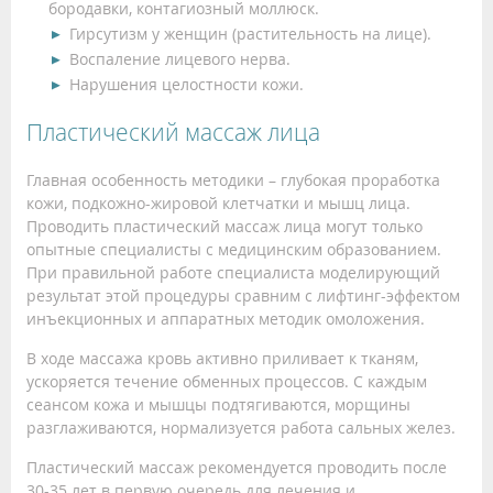
бородавки, контагиозный моллюск.
Гирсутизм у женщин (растительность на лице).
Воспаление лицевого нерва.
Нарушения целостности кожи.
Пластический массаж лица
Главная особенность методики – глубокая проработка
кожи, подкожно-жировой клетчатки и мышц лица.
Проводить пластический массаж лица могут только
опытные специалисты с медицинским образованием.
При правильной работе специалиста моделирующий
результат этой процедуры сравним с лифтинг-эффектом
инъекционных и аппаратных методик омоложения.
В ходе массажа кровь активно приливает к тканям,
ускоряется течение обменных процессов. С каждым
сеансом кожа и мышцы подтягиваются, морщины
разглаживаются, нормализуется работа сальных желез.
Пластический массаж рекомендуется проводить после
30-35 лет в первую очередь для лечения и