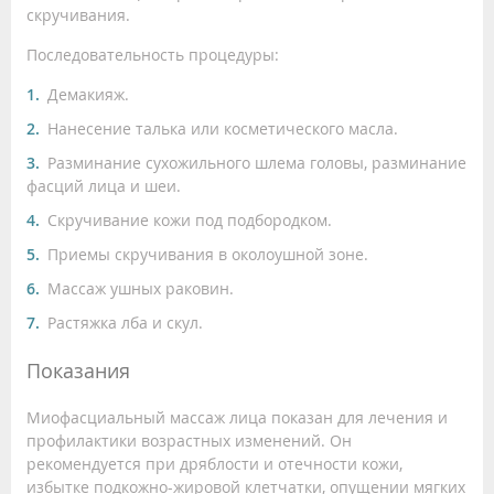
скручивания.
Последовательность процедуры:
Демакияж.
Нанесение талька или косметического масла.
Разминание сухожильного шлема головы, разминание
фасций лица и шеи.
Скручивание кожи под подбородком.
Приемы скручивания в околоушной зоне.
Массаж ушных раковин.
Растяжка лба и скул.
Показания
Миофасциальный массаж лица показан для лечения и
профилактики возрастных изменений. Он
рекомендуется при дряблости и отечности кожи,
избытке подкожно-жировой клетчатки, опущении мягких