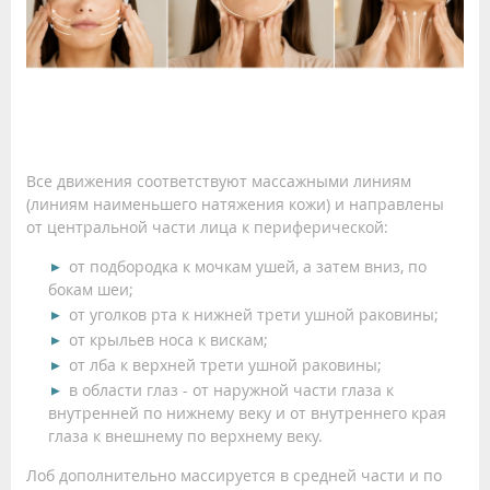
Все движения соответствуют массажными линиям
(линиям наименьшего натяжения кожи) и направлены
от центральной части лица к периферической:
от подбородка к мочкам ушей, а затем вниз, по
бокам шеи;
от уголков рта к нижней трети ушной раковины;
от крыльев носа к вискам;
от лба к верхней трети ушной раковины;
в области глаз - от наружной части глаза к
внутренней по нижнему веку и от внутреннего края
глаза к внешнему по верхнему веку.
Лоб дополнительно массируется в средней части и по