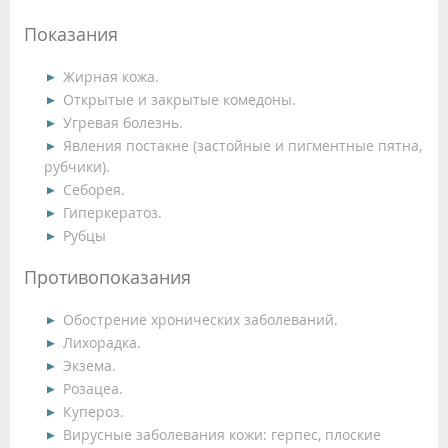
Показания
Жирная кожа.
Открытые и закрытые комедоны.
Угревая болезнь.
Явления постакне (застойные и пигментные пятна,
рубчики).
Себорея.
Гиперкератоз.
Рубцы
Противопоказания
Обострение хронических заболеваний.
Лихорадка.
Экзема.
Розацеа.
Купероз.
Вирусные заболевания кожи: герпес, плоские