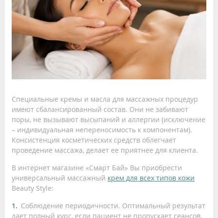
Специальные кремы и масла для массажных процедур
имеют сбалансированный состав. Они не забивают
поры, не вызывают высыпаний и аллергии (исключение
– индивидуальная непереносимость к компонентам).
Консистенция косметических средств облегчает
проведение массажа, делает ее приятнее для клиента.
В интернет магазине «Смарт Бай» Вы приобрести
универсальный массажный
крем для всех типов кожи
Beauty Style:
Соблюдение периодичности. Оптимальный результат
дает полный курс, если пациент не пропускает сеансов.