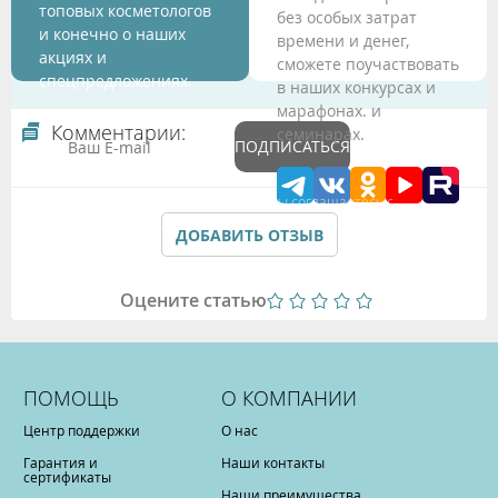
топовых косметологов
без особых затрат
и конечно о наших
времени и денег,
акциях и
сможете поучаствовать
спецпредложениях.
в наших конкурсах и
марафонах. и
Комментарии:
семинарах.
ПОДПИСАТЬСЯ
Подтверждая данные формы Вы соглашаетесь с
Политикой обработки персональных данных
ДОБАВИТЬ ОТЗЫВ
Оцените статью
ПОМОЩЬ
О КОМПАНИИ
Центр поддержки
О нас
Гарантия и
Наши контакты
сертификаты
Наши преимущества