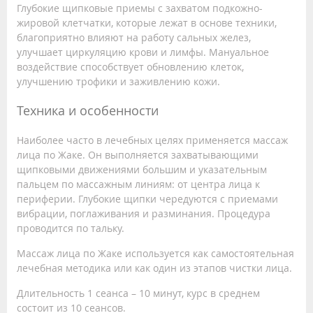
Глубокие щипковые приемы с захватом подкожно-
жировой клетчатки, которые лежат в основе техники,
благоприятно влияют на работу сальных желез,
улучшает циркуляцию крови и лимфы. Мануальное
воздействие способствует обновлению клеток,
улучшению трофики и заживлению кожи.
Техника и особенности
Наиболее часто в лечебных целях применяется массаж
лица по Жаке. Он выполняется захватывающими
щипковыми движениями большим и указательным
пальцем по массажным линиям: от центра лица к
периферии. Глубокие щипки чередуются с приемами
вибрации, поглаживания и разминания. Процедура
проводится по тальку.
Массаж лица по Жаке используется как самостоятельная
лечебная методика или как один из этапов чистки лица.
Длительность 1 сеанса – 10 минут, курс в среднем
состоит из 10 сеансов.