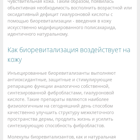
чувствительная кожа. Таким образом, появилась
объективная необходимость восполнить возрастной или
оксидативный дефицит гиалуроновой кислоты с
помощью биоревитализации - введения в кожу
искусственно модифицированного полисахарида,
идентичного натуральному.
Как биоревитализация воздействует на
кожу
Инъецированные биоревитализанты выполняют
антиоксидантные, защитные и стимулирующие
репарацию функции аналогично собственной,
синтезированной фибробластами, гиалуроновой
кислоте. Такие препараты являются наиболее
физиологичным на сегодняшний день способом
качественно улучшить структуру межклеточного
пространства дермы, продлить жизнь и усилить
синтезирующую способность фибробластов.
Молекулы биоревитализантов, как и натуральная