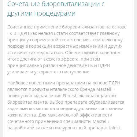
Сочетание биоревитализации с
другими процедурами
Сочетанное применение биоревитализантов на основе
ГК и ПДРН как нельзя кстати соответствует главному
принципу современной косметологии - комплексному
подходу в коррекции возрастных изменений и других
эстетических недостатков. Обе методики в конечном
итоге достигают схожего эффекта, при этом
принципиально различное действие ГК и ПДРН
усиливает и ускоряет его наступление.
Наиболее известными препаратами на основе ПДРН
являются продукты итальянского бренда Mastelli -
полинуклеотидная линия Plinest, включающая три
биоревитализанта. Выбор препарата обуславливается
задачами косметолога и индивидуальным состоянием
кожи клиента. Для максимальной эффективности
сочетанного применения специалисты Mastelli
разработали также и гиалуронатный препарат Ialest.