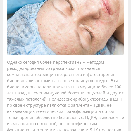
Однако сегодня более перспективным методом
ремоделирования матрикса кожи признается
комплексная коррекция возрастного и фотостарения
биоревитализантами на основе полинуклеотидов. Эти
биополимеры начали применять в медицине более 100
лет назад в лечении лучевой болезни, опухолей и других
тяжелых патологий. Полидезоксирибонуклеотиды (ПДРН)
по своей структуре являются фрагментами ДНК, не
вызывающих генетических трансформаций и с этой
точки зрения абсолютно безопасных. ПДРН, выделяемые
из молок лососевых рыб, по специфическим
функционально значимым показателям ДНК полностью