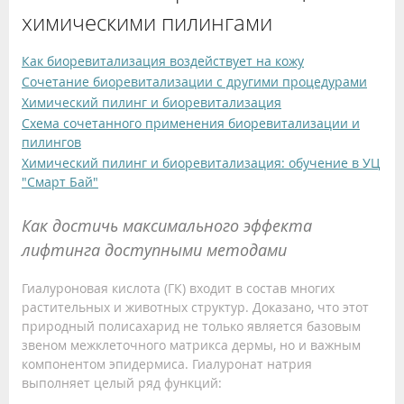
химическими пилингами
Как биоревитализация воздействует на кожу
Сочетание биоревитализации с другими процедурами
Химический пилинг и биоревитализация
Схема сочетанного применения биоревитализации и
пилингов
Химический пилинг и биоревитализация: обучение в УЦ
"Смарт Бай"
Как достичь максимального эффекта
лифтинга доступными методами
Гиалуроновая кислота (ГК) входит в состав многих
растительных и животных структур. Доказано, что этот
природный полисахарид не только является базовым
звеном межклеточного матрикса дермы, но и важным
компонентом эпидермиса. Гиалуронат натрия
выполняет целый ряд функций: