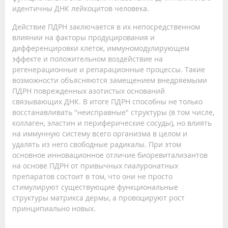
идентичны ДНК лейкоцитов человека.
Действие ПДРН заключается в их непосредственном
влиянии на факторы продуцирования и
дифференцировки клеток, иммуномодулирующем
эффекте и положительном воздействие на
регенерационные и репарационные процессы. Такие
возможности объясняются замещением внедряемыми
ПДРН поврежденных азотистых оснований
связывающих ДНК. В итоге ПДРН способны не только
восстанавливать "неисправные" структуры (в том числе,
коллаген, эластин и периферические сосуды), но влиять
на иммунную систему всего организма в целом и
удалять из него свободные радикалы. При этом
основное инновационное отличие биоревитализантов
на основе ПДРН от привычных гиалуронатных
препаратов состоит в том, что они не просто
стимулируют существующие функциональные
структуры матрикса дермы, а провоцируют рост
принципиально новых.