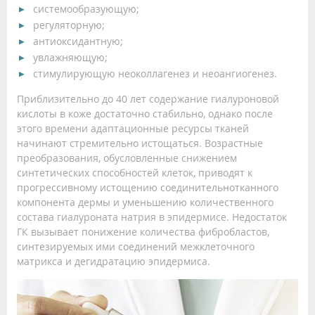
системообразующую;
регуляторную;
антиоксидантную;
увлажняющую;
стимулирующую неоколлагенез и неоангиогенез.
Приблизительно до 40 лет содержание гиалуроновой
кислоты в коже достаточно стабильно, однако после
этого времени адаптационные ресурсы тканей
начинают стремительно истощаться. Возрастные
преобразования, обусловленные снижением
синтетических способностей клеток, приводят к
прогрессивному истощению соединительнотканного
компонента дермы и уменьшению количественного
состава гиалуроната натрия в эпидермисе. Недостаток
ГК вызывает понижение количества фибробластов,
синтезируемых ими соединений межклеточного
матрикса и дегидратацию эпидермиса.