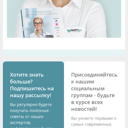
Хотите знать
Присоединяйтесь
больше?
к нашим
Подпишитесь на
социальным
нашу рассылку!
группам - будьте
в курсе всех
Вы регулярно будете
новостей!
получать полезные
советы от наших
Вы узнаете первыми о
экспертов,
самых современных