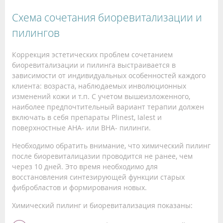
Схема сочетания биоревитализации и
пилингов
Коррекция эстетических проблем сочетанием
биоревитализации и пилинга выстраивается в
зависимости от индивидуальных особенностей каждого
клиента: возраста, наблюдаемых инволюционных
изменений кожи и т.п. С учетом вышеизложенного,
наиболее предпочтительный вариант терапии должен
включать в себя препараты Plinest, Ialest и
поверхностные AHA- или BHA- пилинги.
Необходимо обратить внимание, что химический пилинг
после биоревиталицазии проводится не ранее, чем
через 10 дней. Это время необходимо для
восстановления синтезирующей функции старых
фибробластов и формирования новых.
Химический пилинг и биоревитализация показаны: