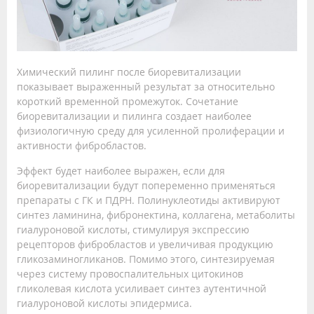
Химический пилинг после биоревитализации
показывает выраженный результат за относительно
короткий временной промежуток. Сочетание
биоревитализации и пилинга создает наиболее
физиологичную среду для усиленной пролиферации и
активности фибробластов.
Эффект будет наиболее выражен, если для
биоревитализации будут попеременно применяться
препараты с ГК и ПДРН. Полинуклеотиды активируют
синтез ламинина, фибронектина, коллагена, метаболиты
гиалуроновой кислоты, стимулируя экспрессию
рецепторов фибробластов и увеличивая продукцию
гликозаминогликанов. Помимо этого, синтезируемая
через систему провоспалительных цитокинов
гликолевая кислота усиливает синтез аутентичной
гиалуроновой кислоты эпидермиса.