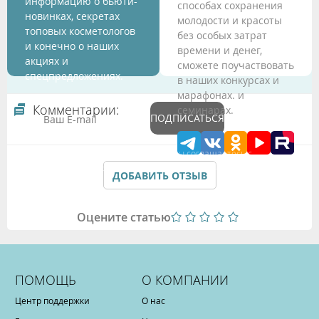
информацию о бьюти-
способах сохранения
новинках, секретах
молодости и красоты
топовых косметологов
без особых затрат
и конечно о наших
времени и денег,
акциях и
сможете поучаствовать
спецпредложениях.
в наших конкурсах и
марафонах. и
Комментарии:
семинарах.
ПОДПИСАТЬСЯ
Подтверждая данные формы Вы соглашаетесь с
Политикой обработки персональных данных
ДОБАВИТЬ ОТЗЫВ
Оцените статью
ПОМОЩЬ
О КОМПАНИИ
Центр поддержки
О нас