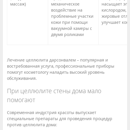
массаж)
механическое
насыщает эп
воздействие на
кислородом, 
проблемные участки
жировые отло
кожи при помощи
улучшает кон
вакуумной камеры с
двумя роликами
Лечение целлюлита дарсонвалем – популярная и
востребованная услуга, профессиональные приборы
помогут косметологу наладить высокий уровень
обслуживания.
При целлюлите стены дома мало
помогают
Современная индустрия красоты выпускает
специальные препараты для проведения процедур
против целлюлита дома: