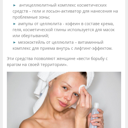
антицеллюлитный комплекс косметических
средств – гели и лосьон-активатор для нанесения на
проблемные зоны;
ампулы от целлюлита - кофеин в составе крема,
геля, косметической глины используется для масок
или обертываний;
мезококтейль от целлюлита – витаминный
комплекс для приема внутрь с лифтинг-эффектом.
Эти средства позволяют женщине «вести борьбу с
врагом на своей территории».